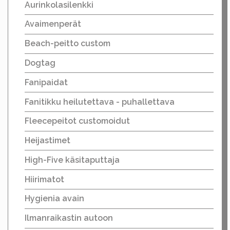
Aurinkolasilenkki
Avaimenperät
Beach-peitto custom
Dogtag
Fanipaidat
Fanitikku heilutettava - puhallettava
Fleecepeitot customoidut
Heijastimet
High-Five käsitaputtaja
Hiirimatot
Hygienia avain
Ilmanraikastin autoon