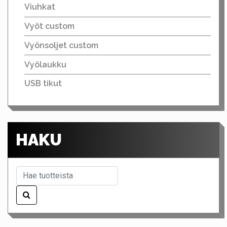
Viuhkat
Vyöt custom
Vyönsoljet custom
Vyölaukku
USB tikut
HAKU