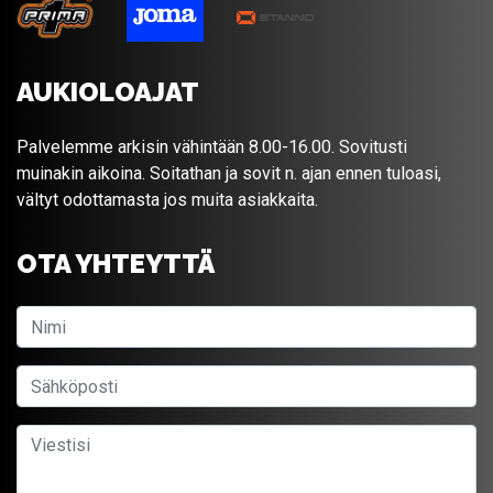
AUKIOLOAJAT
Palvelemme arkisin vähintään 8.00-16.00. Sovitusti
muinakin aikoina. Soitathan ja sovit n. ajan ennen tuloasi,
vältyt odottamasta jos muita asiakkaita.
OTA YHTEYTTÄ