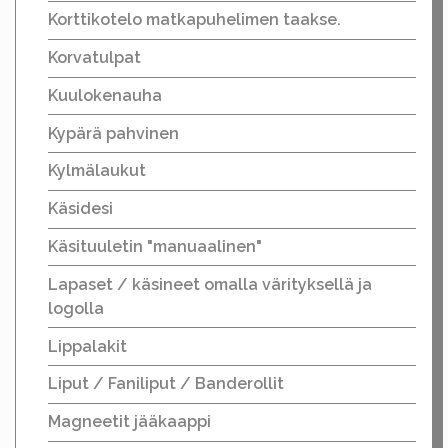
Korttikotelo matkapuhelimen taakse.
Korvatulpat
Kuulokenauha
Kypärä pahvinen
Kylmälaukut
Käsidesi
Käsituuletin "manuaalinen"
Lapaset / käsineet omalla värityksellä ja
logolla
Lippalakit
Liput / Faniliput / Banderollit
Magneetit jääkaappi