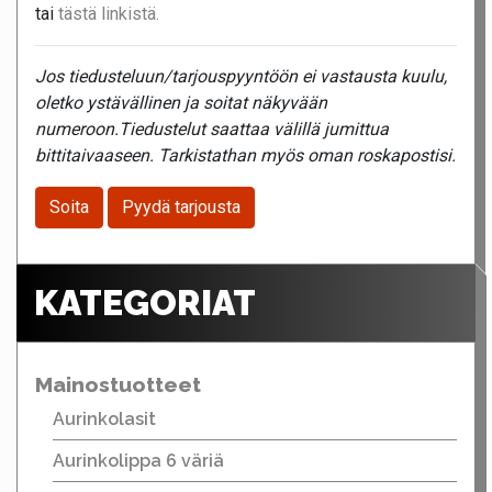
tai
tästä linkistä.
Jos tiedusteluun/tarjouspyyntöön ei vastausta kuulu,
oletko ystävällinen ja soitat näkyvään
numeroon.Tiedustelut saattaa välillä jumittua
bittitaivaaseen. Tarkistathan myös oman roskapostisi.
Soita
Pyydä tarjousta
KATEGORIAT
Mainostuotteet
Aurinkolasit
Aurinkolippa 6 väriä