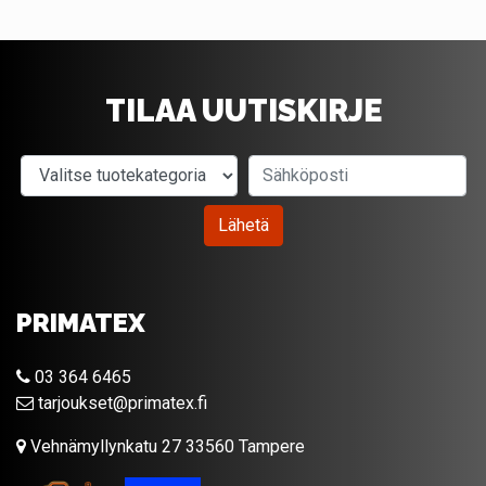
TILAA UUTISKIRJE
Valitse tuotekategoria
Sähköposti
Lähetä
PRIMATEX
03 364 6465
tarjoukset@primatex.fi
Vehnämyllynkatu 27 33560 Tampere