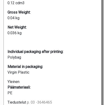
0.12 cdm3
Gross Weight:
0.04 kg
Net Weight:
0.036 kg
Individual packaging after printing:
Polybag
Material in packaging:
Virgin Plastic
Yleinen
Päämateriaali:
PE
Tiedustelut
p. 03 -3646465