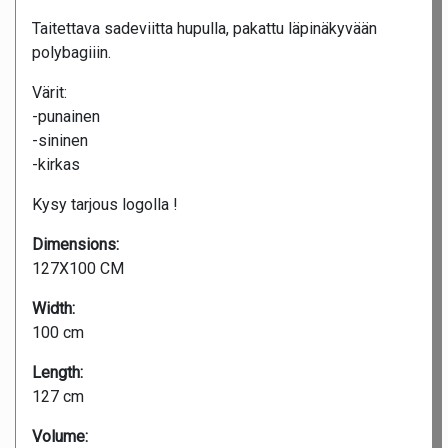
Taitettava sadeviitta hupulla, pakattu läpinäkyvään
polybagiiin.
Värit:
-punainen
-sininen
-kirkas
Kysy tarjous logolla !
Dimensions:
127X100 CM
Width:
100 cm
Length:
127 cm
Volume: