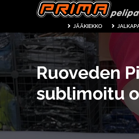
JÄÄKIEKKO
JALKAP
Ruoveden Pi
sublimoitu 