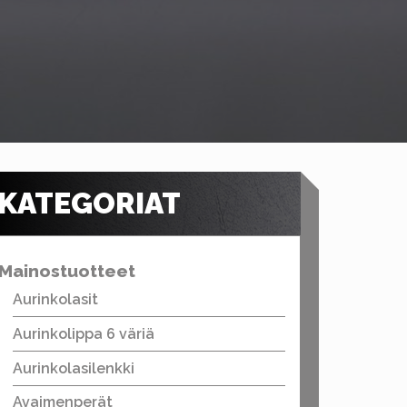
KATEGORIAT
Mainostuotteet
Aurinkolasit
Aurinkolippa 6 väriä
Aurinkolasilenkki
Avaimenperät