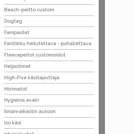
Beach-peitto custom
Dogtag
Fanipaidat
Fanitikku heilutettava - puhallettava
Fleecepeitot customoidut
Heijastimet
High-Five käsitaputtaja
Hiirimatot
Hygienia avain
Ilmanraikastin autoon
Iso käsi