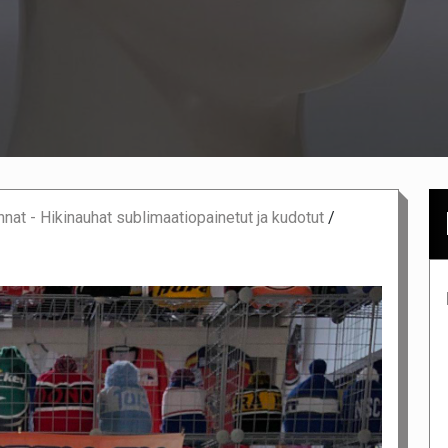
nat - Hikinauhat sublimaatiopainetut ja kudotut
/