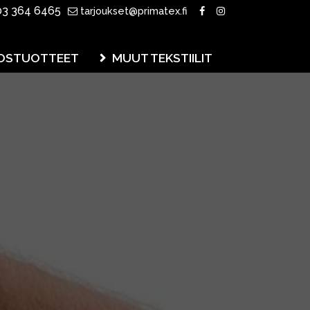
3 364 6465
tarjoukset@primatex.fi
OSTUOTTEET
MUUT TEKSTIILIT