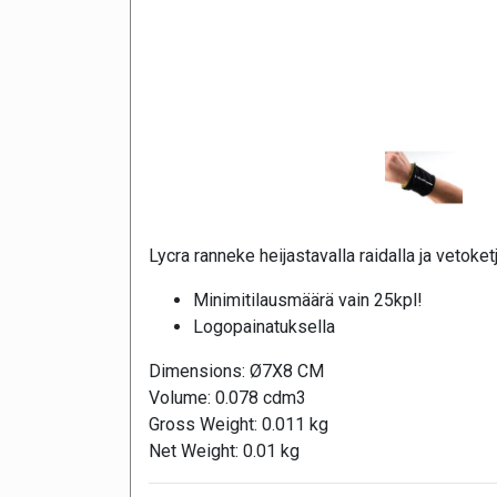
Lycra ranneke heijastavalla raidalla ja vetoketj
Minimitilausmäärä vain 25kpl!
Logopainatuksella
Dimensions: Ø7X8 CM
Volume: 0.078 cdm3
Gross Weight: 0.011 kg
Net Weight: 0.01 kg