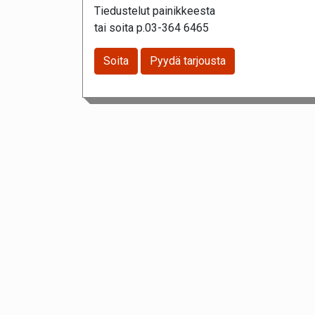
Tiedustelut painikkeesta
tai soita p.03-364 6465
Soita
Pyydä tarjousta