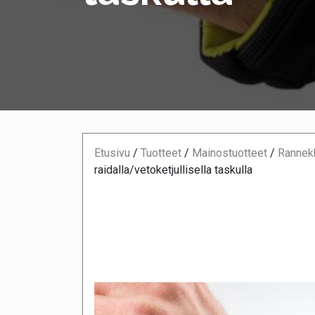
Etusivu
/
Tuotteet
/
Mainostuotteet
/
Rannek
raidalla/vetoketjullisella taskulla