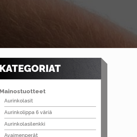
KATEGORIAT
Mainostuotteet
Aurinkolasit
Aurinkolippa 6 väriä
Aurinkolasilenkki
Avaimenperät