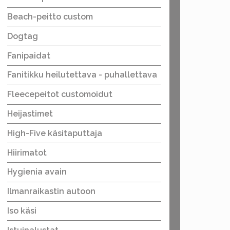
Beach-peitto custom
Dogtag
Fanipaidat
Fanitikku heilutettava - puhallettava
Fleecepeitot customoidut
Heijastimet
High-Five käsitaputtaja
Hiirimatot
Hygienia avain
Ilmanraikastin autoon
Iso käsi