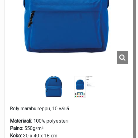
Roly marabu reppu, 10 väriä
Materiaali:
100% polyesteri
Paino:
550g/m²
Koko:
30 x 40 x 18 cm