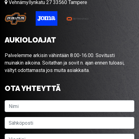
Vehnämyllynkatu 27 33560 Tampere
AUKIOLOAJAT
Palvelemme arkisin vähintään 8.00-16.00. Sovitusti
muinakin aikoina. Soitathan ja sovit n. ajan ennen tuloasi,
vältyt odottamasta jos muita asiakkaita.
OTA YHTEYTTÄ