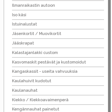
Ilmanraikastin autoon
Iso käsi
Istuinalustat
Jäsenkortit / Muovikortit
Jääskrapat
Kalastajanlakki custom
Kasvomaskit pestävät ja kustomoidut
Kangaskassit - useita vahvuuksia
Kaulahuivit kudotut
Kaulanauhat
Kiekko / Kiekkoavaimenperä
Kengännauhat painetut