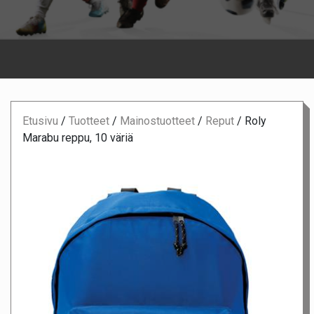
Etusivu
/
Tuotteet
/
Mainostuotteet
/
Reput
/
Roly
Marabu reppu, 10 väriä