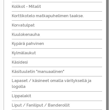
Kolikot - Mitalit
Korttikotelo matkapuhelimen taakse.
Korvatulpat
Kuulokenauha
Kypärä pahvinen
Kylmälaukut
Käsidesi
Käsituuletin "manuaalinen"
Lapaset / käsineet omalla värityksellä ja
logolla
Lippalakit
Liput / Faniliput / Banderollit