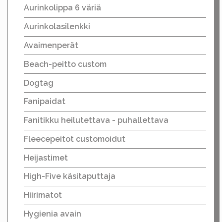
Aurinkolippa 6 väriä
Aurinkolasilenkki
Avaimenperät
Beach-peitto custom
Dogtag
Fanipaidat
Fanitikku heilutettava - puhallettava
Fleecepeitot customoidut
Heijastimet
High-Five käsitaputtaja
Hiirimatot
Hygienia avain