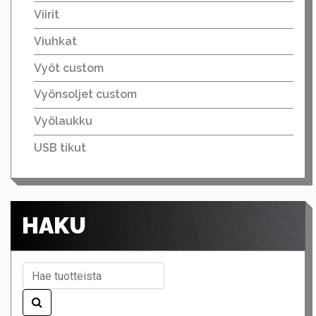
Viirit
Viuhkat
Vyöt custom
Vyönsoljet custom
Vyölaukku
USB tikut
HAKU