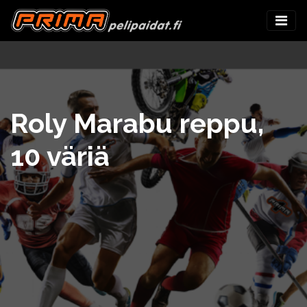
Roly Marabu reppu,
10 väriä