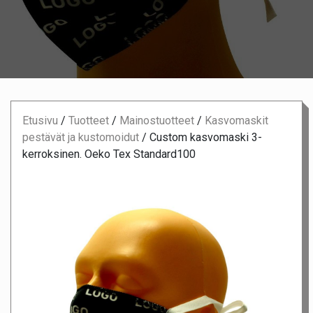
Etusivu
/
Tuotteet
/
Mainostuotteet
/
Kasvomaskit
pestävät ja kustomoidut
/
Custom kasvomaski 3-
kerroksinen. Oeko Tex Standard100