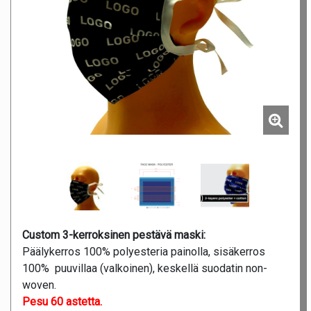
Custom 3-kerroksinen pestävä maski:
Päälykerros 100% polyesteria painolla, sisäkerros
100% puuvillaa (valkoinen), keskellä suodatin non-
woven.
Pesu 60 astetta.