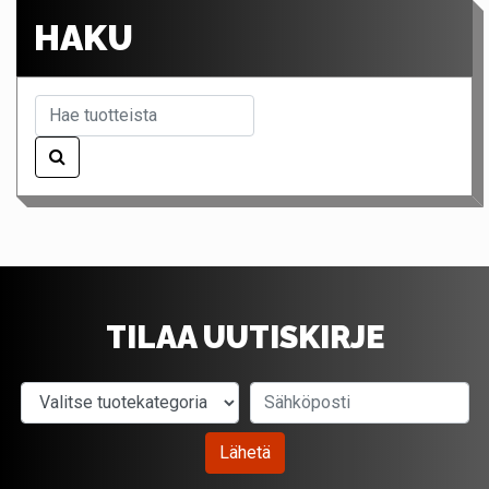
HAKU
TILAA UUTISKIRJE
Valitse tuotekategoria
Sähköposti
Lähetä