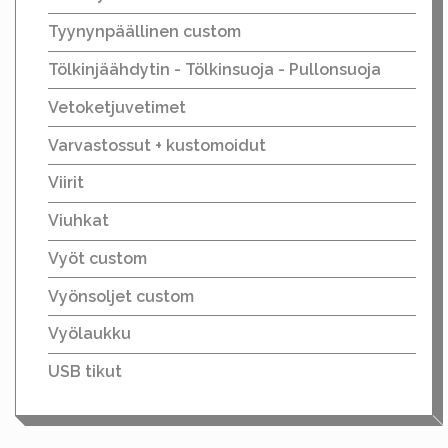
Tyynynpäällinen custom
Tölkinjäähdytin - Tölkinsuoja - Pullonsuoja
Vetoketjuvetimet
Varvastossut + kustomoidut
Viirit
Viuhkat
Vyöt custom
Vyönsoljet custom
Vyölaukku
USB tikut