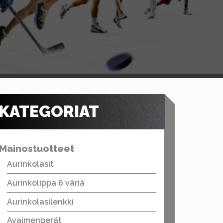
KATEGORIAT
Mainostuotteet
Aurinkolasit
Aurinkolippa 6 väriä
Aurinkolasilenkki
Avaimenperät