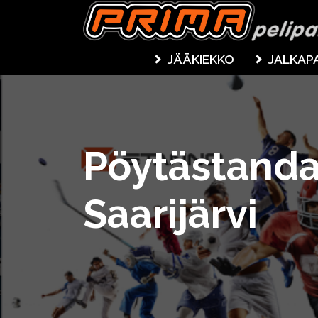
JÄÄKIEKKO
JALKAP
Pöytästanda
Saarijärvi