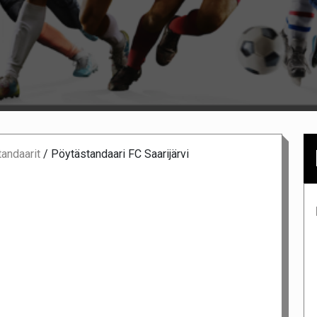
andaarit
/
Pöytästandaari FC Saarijärvi