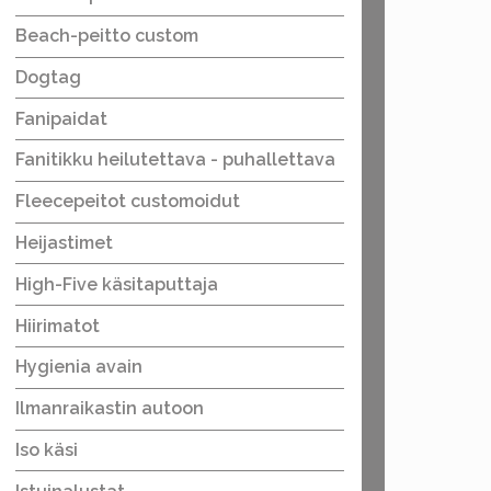
Beach-peitto custom
Dogtag
Fanipaidat
Fanitikku heilutettava - puhallettava
Fleecepeitot customoidut
Heijastimet
High-Five käsitaputtaja
Hiirimatot
Hygienia avain
Ilmanraikastin autoon
Iso käsi