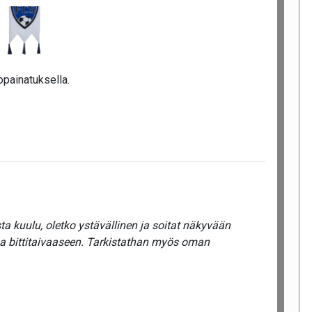
opainatuksella.
a kuulu, oletko ystävällinen ja soitat näkyvään
ua bittitaivaaseen. Tarkistathan myös oman