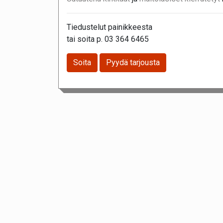
Tiedustelut painikkeesta
tai soita p. 03 364 6465
Soita
Pyydä tarjousta