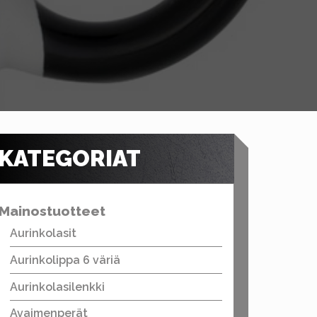
KATEGORIAT
Mainostuotteet
Aurinkolasit
Aurinkolippa 6 väriä
Aurinkolasilenkki
Avaimenperät