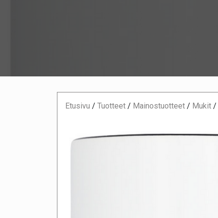
Etusivu
/
Tuotteet
/
Mainostuotteet
/
Mukit