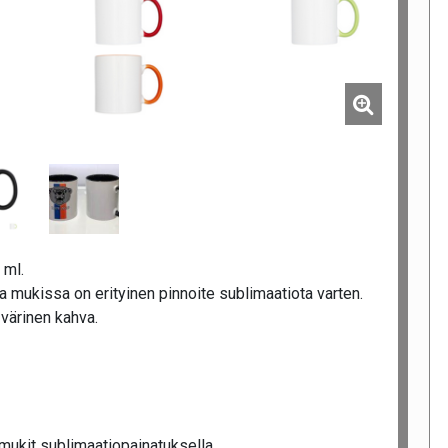
 ml.
mukissa on erityinen pinnoite sublimaatiota varten.
 värinen kahva.
mukit sublimaatiopainatuksella.