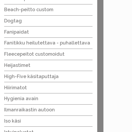
Beach-peitto custom
Dogtag
Fanipaidat
Fanitikku heilutettava - puhallettava
Fleecepeitot customoidut
Heijastimet
High-Five käsitaputtaja
Hiirimatot
Hygienia avain
Ilmanraikastin autoon
Iso käsi