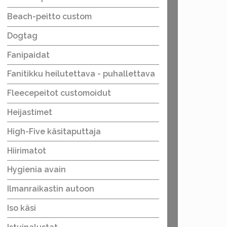
Beach-peitto custom
Dogtag
Fanipaidat
Fanitikku heilutettava - puhallettava
Fleecepeitot customoidut
Heijastimet
High-Five käsitaputtaja
Hiirimatot
Hygienia avain
Ilmanraikastin autoon
Iso käsi