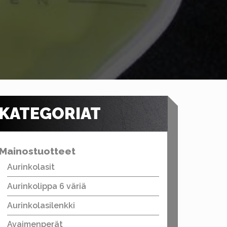
KATEGORIAT
Mainostuotteet
Aurinkolasit
Aurinkolippa 6 väriä
Aurinkolasilenkki
Avaimenperät