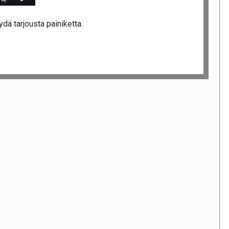
dä tarjousta painiketta.