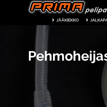
JÄÄKIEKKO
JALKAP
Pehmoheija