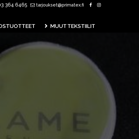
3 364 6465
tarjoukset@primatex.fi
OSTUOTTEET
MUUT TEKSTIILIT