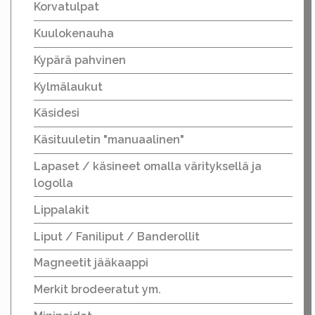
Korvatulpat
Kuulokenauha
Kypärä pahvinen
Kylmälaukut
Käsidesi
Käsituuletin "manuaalinen"
Lapaset / käsineet omalla värityksellä ja
logolla
Lippalakit
Liput / Faniliput / Banderollit
Magneetit jääkaappi
Merkit brodeeratut ym.