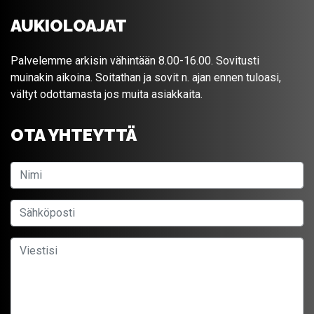
AUKIOLOAJAT
Palvelemme arkisin vähintään 8.00-16.00. Sovitusti
muinakin aikoina. Soitathan ja sovit n. ajan ennen tuloasi,
vältyt odottamasta jos muita asiakkaita.
OTA YHTEYTTÄ