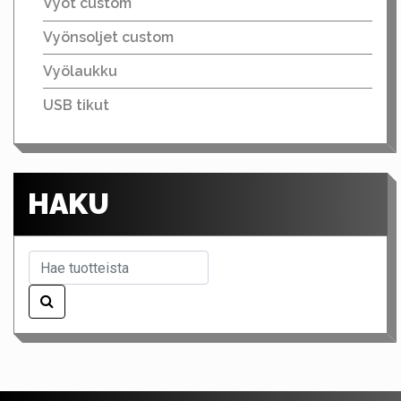
Vyöt custom
Vyönsoljet custom
Vyölaukku
USB tikut
HAKU