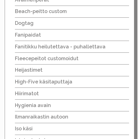
Beach-peitto custom
Dogtag
Fanipaidat
Fanitikku heilutettava - puhallettava
Fleecepeitot customoidut
Heijastimet
High-Five käsitaputtaja
Hiirimatot
Hygienia avain
Ilmanraikastin autoon
Iso käsi