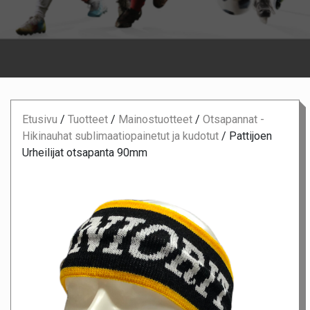
Etusivu
/
Tuotteet
/
Mainostuotteet
/
Otsapannat -
Hikinauhat sublimaatiopainetut ja kudotut
/
Pattijoen
Urheilijat otsapanta 90mm