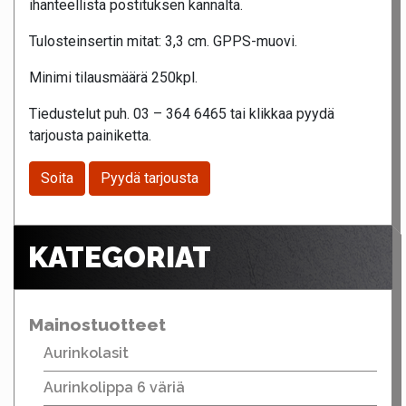
ihanteellista postituksen kannalta.
Tulosteinsertin mitat: 3,3 cm. GPPS-muovi.
Minimi tilausmäärä 250kpl.
Tiedustelut puh. 03 – 364 6465 tai klikkaa pyydä
tarjousta painiketta.
Soita
Pyydä tarjousta
KATEGORIAT
Mainostuotteet
Aurinkolasit
Aurinkolippa 6 väriä