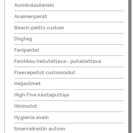
Aurinkolasilenkki
Avaimenperät
Beach-peitto custom
Dogtag
Fanipaidat
Fanitikku heilutettava - puhallettava
Fleecepeitot customoidut
Heijastimet
High-Five käsitaputtaja
Hiirimatot
Hygienia avain
Ilmanraikastin autoon