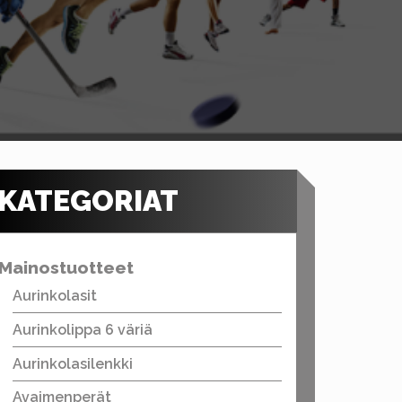
KATEGORIAT
Mainostuotteet
Aurinkolasit
Aurinkolippa 6 väriä
Aurinkolasilenkki
Avaimenperät