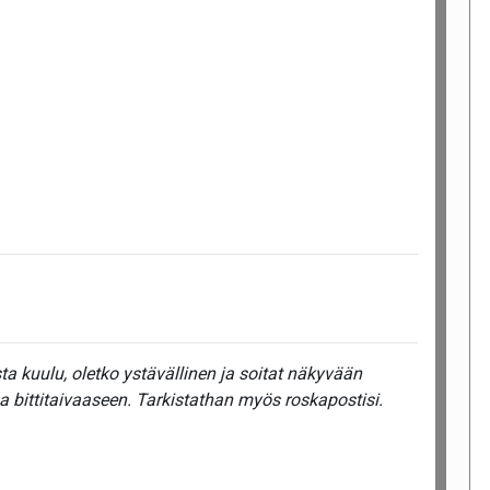
a kuulu, oletko ystävällinen ja soitat näkyvään
a bittitaivaaseen. Tarkistathan myös roskapostisi.