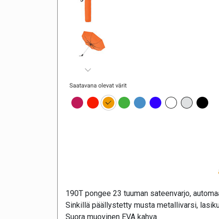
190T pongee 23 tuuman sateenvarjo, automaat
Sinkillä päällystetty musta metallivarsi, lasikui
Suora muovinen EVA kahva.