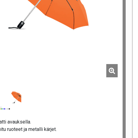
ti avauksella.
tu ruoteet ja metalli kärjet.