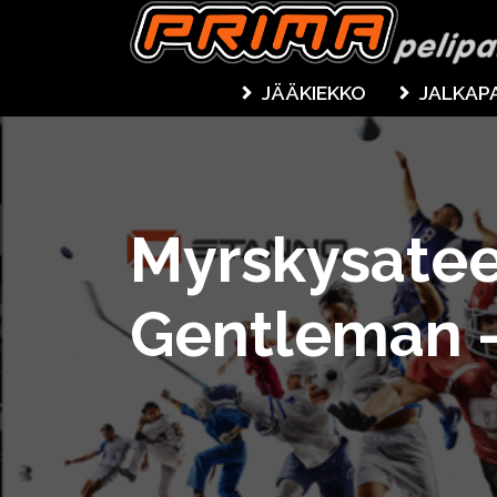
JÄÄKIEKKO
JALKAP
Myrskysatee
Gentleman –