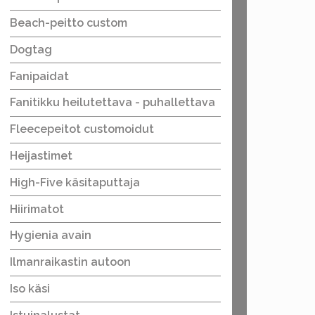
Beach-peitto custom
Dogtag
Fanipaidat
Fanitikku heilutettava - puhallettava
Fleecepeitot customoidut
Heijastimet
High-Five käsitaputtaja
Hiirimatot
Hygienia avain
Ilmanraikastin autoon
Iso käsi