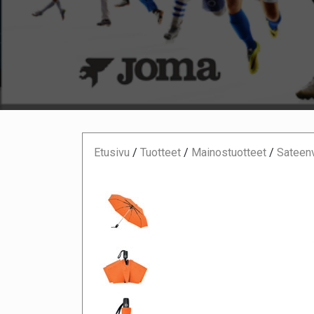
Etusivu
/
Tuotteet
/
Mainostuotteet
/
Sateenv