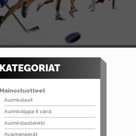
KATEGORIAT
Mainostuotteet
Aurinkolasit
Aurinkolippa 6 väriä
Aurinkolasilenkki
Avaimenperät