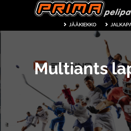
JÄÄKIEKKO
JALKAP
Multiants la