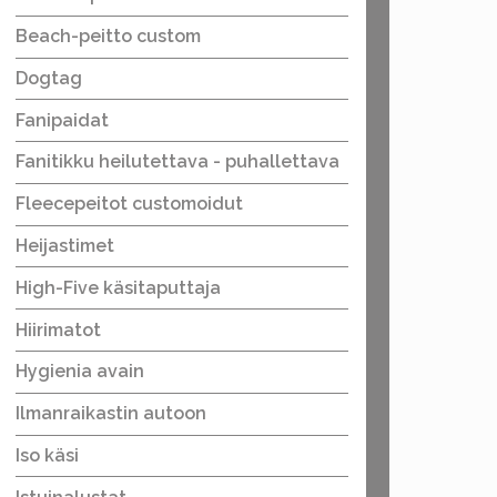
Beach-peitto custom
Dogtag
Fanipaidat
Fanitikku heilutettava - puhallettava
Fleecepeitot customoidut
Heijastimet
High-Five käsitaputtaja
Hiirimatot
Hygienia avain
Ilmanraikastin autoon
Iso käsi