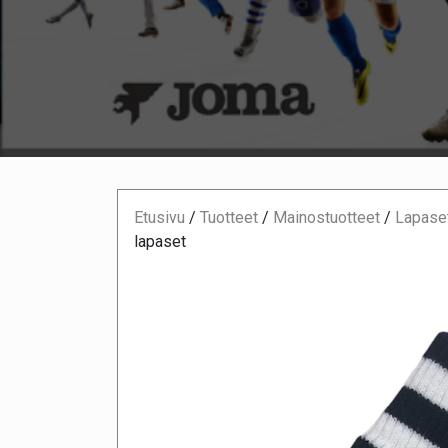
Etusivu
/
Tuotteet
/
Mainostuotteet
/
Lapaset
lapaset