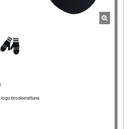
.
 logo brodeerattuna.