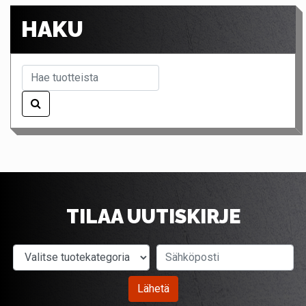
HAKU
TILAA UUTISKIRJE
Valitse tuotekategoria
Sähköposti
Lähetä