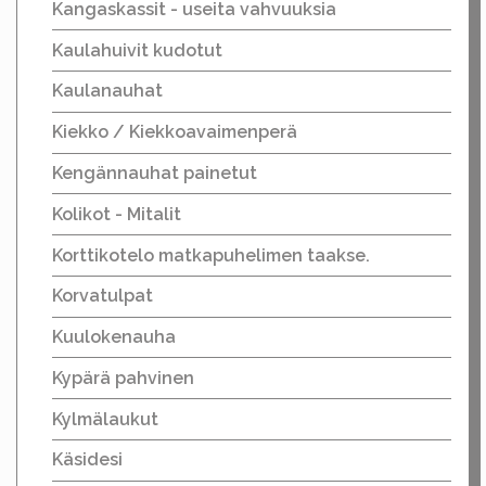
Kangaskassit - useita vahvuuksia
Kaulahuivit kudotut
Kaulanauhat
Kiekko / Kiekkoavaimenperä
Kengännauhat painetut
Kolikot - Mitalit
Korttikotelo matkapuhelimen taakse.
Korvatulpat
Kuulokenauha
Kypärä pahvinen
Kylmälaukut
Käsidesi