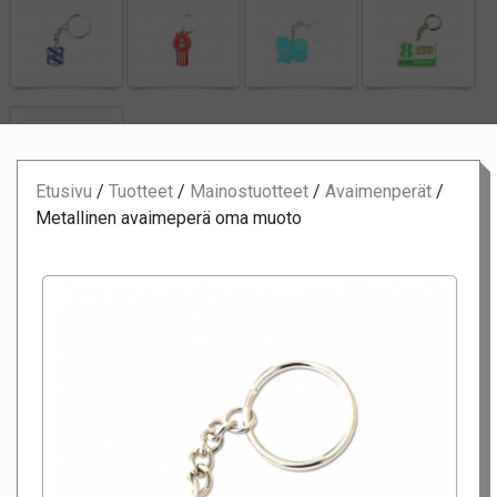
Etusivu
/
Tuotteet
/
Mainostuotteet
/
Avaimenperät
/
Metallinen avaimeperä oma muoto