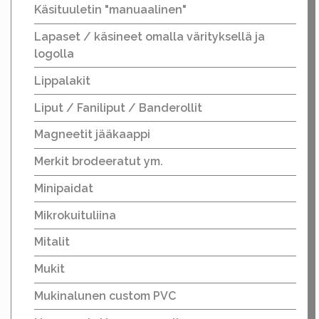
Käsituuletin "manuaalinen"
Lapaset / käsineet omalla värityksellä ja
logolla
Lippalakit
Liput / Faniliput / Banderollit
Magneetit jääkaappi
Merkit brodeeratut ym.
Minipaidat
Mikrokuituliina
Mitalit
Mukit
Mukinalunen custom PVC