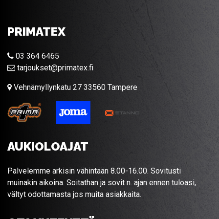
PRIMATEX
03 364 6465
tarjoukset@primatex.fi
Vehnämyllynkatu 27 33560 Tampere
AUKIOLOAJAT
Palvelemme arkisin vähintään 8.00-16.00. Sovitusti
muinakin aikoina. Soitathan ja sovit n. ajan ennen tuloasi,
vältyt odottamasta jos muita asiakkaita.