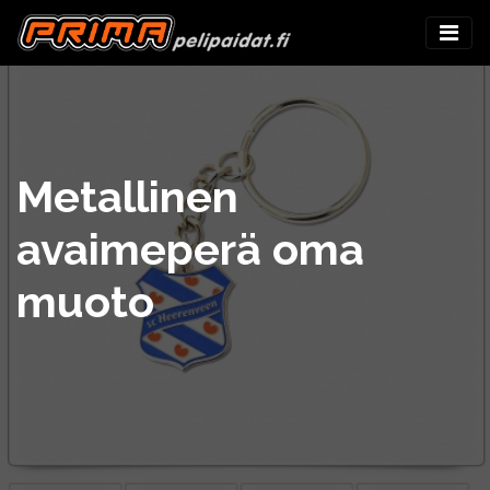
Metallinen
avaimeperä oma
muoto