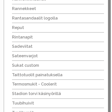
Rannekkeet
Rantasandaalit logolla
Reput
Rintanapit
Sadeviitat
Sateenvarjot
Sukat custom
Taittotuolit painatuksella
Termosmukit - Coolerit
Stadion torvi käsinyörillä
Tuubihuivit