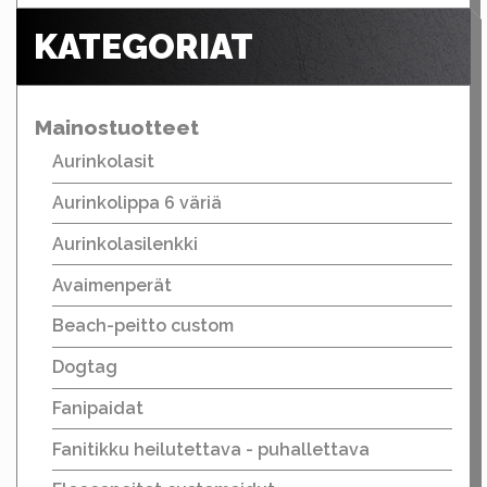
KATEGORIAT
Mainostuotteet
Aurinkolasit
Aurinkolippa 6 väriä
Aurinkolasilenkki
Avaimenperät
Beach-peitto custom
Dogtag
Fanipaidat
Fanitikku heilutettava - puhallettava