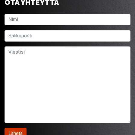
OTA YHTEYTTÄ