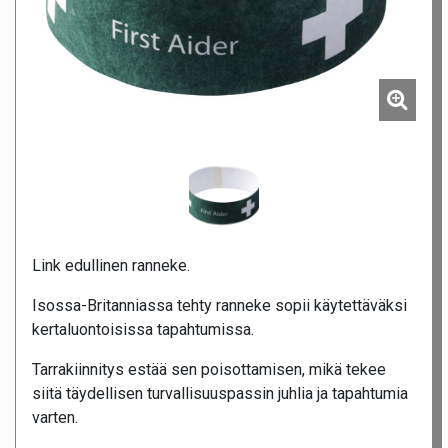
Link edullinen ranneke.
Isossa-Britanniassa tehty ranneke sopii käytettäväksi
kertaluontoisissa tapahtumissa.
Tarrakiinnitys estää sen poisottamisen, mikä tekee
siitä täydellisen turvallisuuspassin juhlia ja tapahtumia
varten.