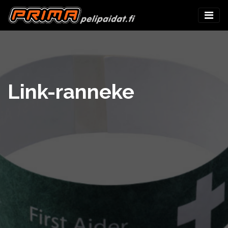
Link-ranneke