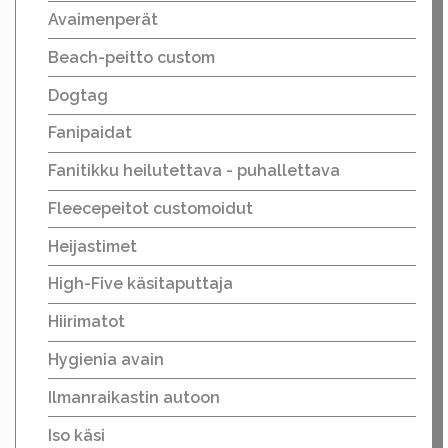
Avaimenperät
Beach-peitto custom
Dogtag
Fanipaidat
Fanitikku heilutettava - puhallettava
Fleecepeitot customoidut
Heijastimet
High-Five käsitaputtaja
Hiirimatot
Hygienia avain
Ilmanraikastin autoon
Iso käsi