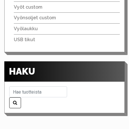
Vyöt custom
Vyönsoljet custom
Vyölaukku
USB tikut
HAKU