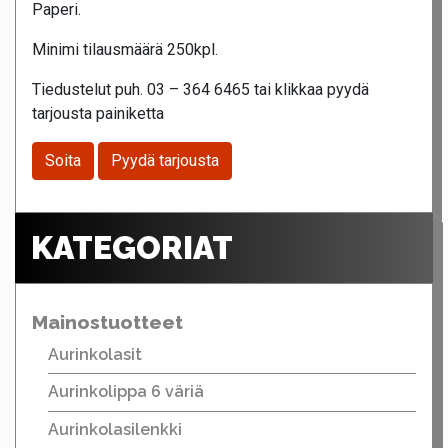
Paperi.
Minimi tilausmäärä 250kpl.
Tiedustelut puh. 03 – 364 6465 tai klikkaa pyydä
tarjousta painiketta
Soita
Pyydä tarjousta
KATEGORIAT
Mainostuotteet
Aurinkolasit
Aurinkolippa 6 väriä
Aurinkolasilenkki