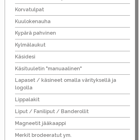
Korvatulpat
Kuulokenauha
Kypärä pahvinen
Kylmälaukut
Käsidesi
Käsituuletin "manuaalinen"
Lapaset / käsineet omalla värityksellä ja
logolla
Lippalakit
Liput / Faniliput / Banderollit
Magneetit jääkaappi
Merkit brodeeratut ym.