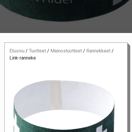
Etusivu
/
Tuotteet
/
Mainostuotteet
/
Rannekkeet
/
Link-ranneke