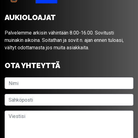
AUKIOLOAJAT
Palvelemme arkisin vähintään 8.00-16.00. Sovitusti
muinakin aikoina. Soitathan ja sovit n. ajan ennen tuloasi,
vältyt odottamasta jos muita asiakkaita.
OTA YHTEYTTÄ