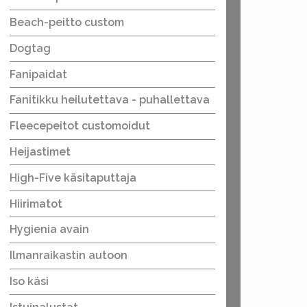
Beach-peitto custom
Dogtag
Fanipaidat
Fanitikku heilutettava - puhallettava
Fleecepeitot customoidut
Heijastimet
High-Five käsitaputtaja
Hiirimatot
Hygienia avain
Ilmanraikastin autoon
Iso käsi