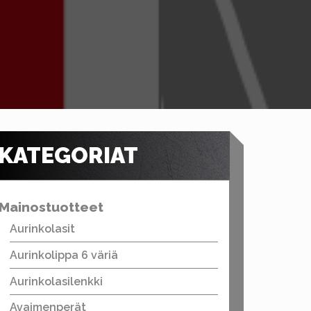
KATEGORIAT
Mainostuotteet
Aurinkolasit
Aurinkolippa 6 väriä
Aurinkolasilenkki
Avaimenperät