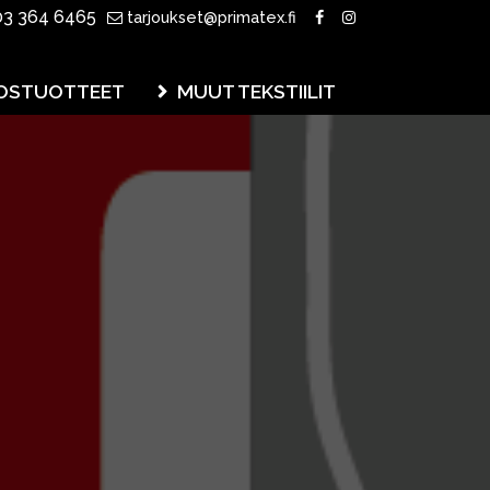
3 364 6465
tarjoukset@primatex.fi
OSTUOTTEET
MUUT TEKSTIILIT