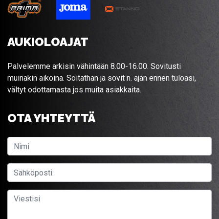
AUKIOLOAJAT
Palvelemme arkisin vähintään 8.00-16.00. Sovitusti
muinakin aikoina. Soitathan ja sovit n. ajan ennen tuloasi,
vältyt odottamasta jos muita asiakkaita.
OTA YHTEYTTÄ