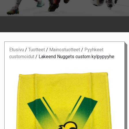
Etusivu
/
Tuotteet
/
Mainostuotteet
/
Pyyhkeet
customoidut
/
Lakeend Nuggets custom kylpypyyhe