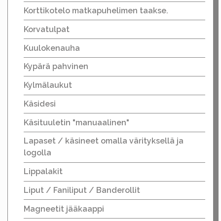
Korttikotelo matkapuhelimen taakse.
Korvatulpat
Kuulokenauha
Kypärä pahvinen
Kylmälaukut
Käsidesi
Käsituuletin "manuaalinen"
Lapaset / käsineet omalla värityksellä ja
logolla
Lippalakit
Liput / Faniliput / Banderollit
Magneetit jääkaappi