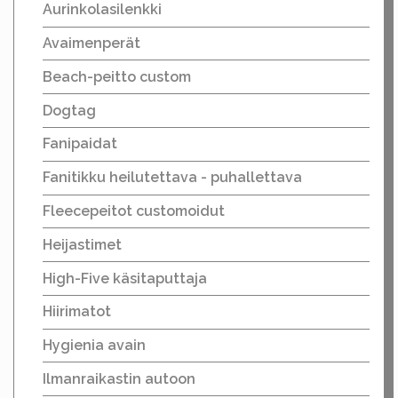
Aurinkolasilenkki
Avaimenperät
Beach-peitto custom
Dogtag
Fanipaidat
Fanitikku heilutettava - puhallettava
Fleecepeitot customoidut
Heijastimet
High-Five käsitaputtaja
Hiirimatot
Hygienia avain
Ilmanraikastin autoon