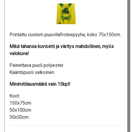
Printattu custom puuvillafroteepyyhe, koko 75x150cm.
Mikä tahansa kuviointi ja väritys mahdollinen, myös
valokuva!
Painettava puoli polyester.
Kääntöpuoli valkoinen.
Minimitilausmäärä vain 15kpl!
Koot:
150x75cm
50x100cm
30x50cm