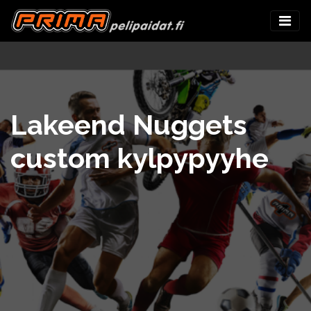
Lakeend Nuggets
custom kylpypyyhe