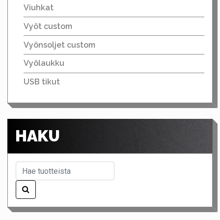
Viuhkat
Vyöt custom
Vyönsoljet custom
Vyölaukku
USB tikut
HAKU