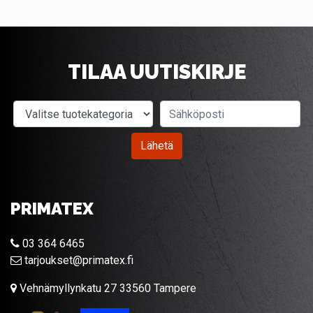
TILAA UUTISKIRJE
Valitse tuotekategoria
Sähköposti
Lähetä
PRIMATEX
03 364 6465
tarjoukset@primatex.fi
Vehnämyllynkatu 27 33560 Tampere