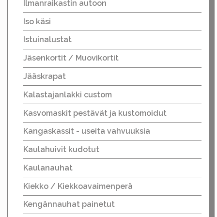
Ilmanraikastin autoon
Iso käsi
Istuinalustat
Jäsenkortit / Muovikortit
Jääskrapat
Kalastajanlakki custom
Kasvomaskit pestävät ja kustomoidut
Kangaskassit - useita vahvuuksia
Kaulahuivit kudotut
Kaulanauhat
Kiekko / Kiekkoavaimenperä
Kengännauhat painetut