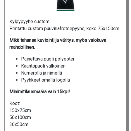
Kylpypyyhe custom.
Printattu custom puuvillafroteepyyhe, koko 75x150cm.
Mikä tahansa kuviointi ja väritys, myös valokuva
mahdollinen.
Painettava puoli polyester
Kääntöpuoli valkoinen
Numerolla ja nimellä
Pyyhkeet omalla logolla
Minimitilausmäärä vain 15kpl!
Koot:
150x75cm
50x100cm
30x50cm