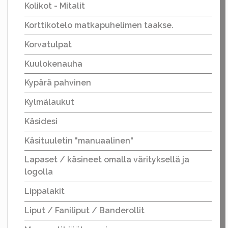
Kolikot - Mitalit
Korttikotelo matkapuhelimen taakse.
Korvatulpat
Kuulokenauha
Kypärä pahvinen
Kylmälaukut
Käsidesi
Käsituuletin "manuaalinen"
Lapaset / käsineet omalla värityksellä ja
logolla
Lippalakit
Liput / Faniliput / Banderollit