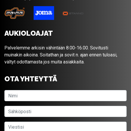
AUKIOLOAJAT
Palvelemme arkisin vähintään 8.00-16.00. Sovitusti
muinakin aikoina. Soitathan ja sovit n. ajan ennen tuloasi,
vältyt odottamasta jos muita asiakkaita.
OTA YHTEYTTÄ