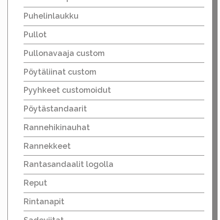
Puhelinlaukku
Pullot
Pullonavaaja custom
Pöytäliinat custom
Pyyhkeet customoidut
Pöytästandaarit
Rannehikinauhat
Rannekkeet
Rantasandaalit logolla
Reput
Rintanapit