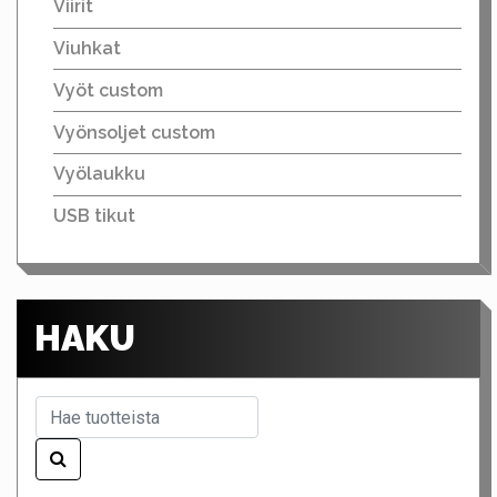
Viirit
Viuhkat
Vyöt custom
Vyönsoljet custom
Vyölaukku
USB tikut
HAKU