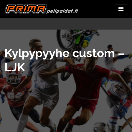
Kylpypyyhe custom –
LJK