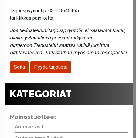
Tarjouspyynnöt p. 03 – 3646465
tai klikkaa painiketta.
Jos tiedusteluun/tarjouspyyntöön ei vastausta kuulu,
oletko ystävällinen ja soitat näkyvään
numeroon.Tiedustelut saattaa välillä jumittua
bittitaivaaseen. Tarkistathan myös oman roskapostisi.
Soita
Pyydä tarjousta
KATEGORIAT
Mainostuotteet
Aurinkolasit