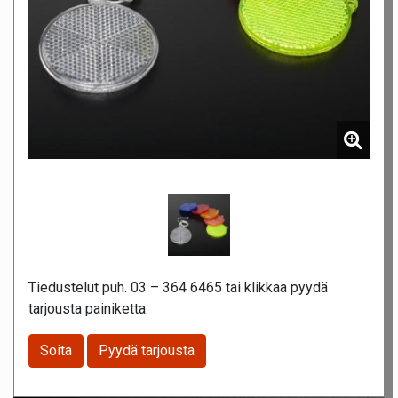
Tiedustelut puh. 03 – 364 6465 tai klikkaa pyydä
tarjousta painiketta.
Soita
Pyydä tarjousta