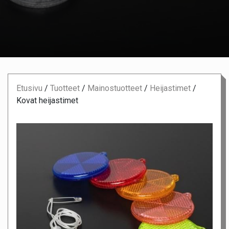
Etusivu
/
Tuotteet
/
Mainostuotteet
/
Heijastimet
/
Kovat heijastimet