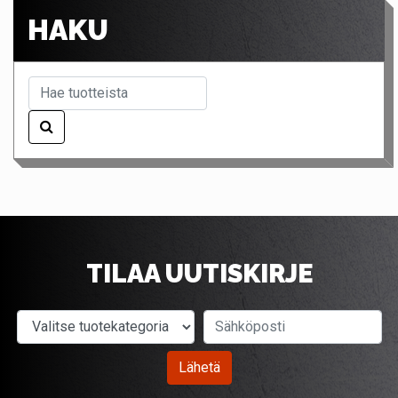
HAKU
TILAA UUTISKIRJE
Valitse tuotekategoria
Sähköposti
Lähetä