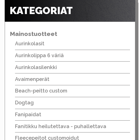
KATEGORIAT
Mainostuotteet
Aurinkolasit
Aurinkolippa 6 väriä
Aurinkolasilenkki
Avaimenperät
Beach-peitto custom
Dogtag
Fanipaidat
Fanitikku heilutettava - puhallettava
Fleecepeitot customoidut