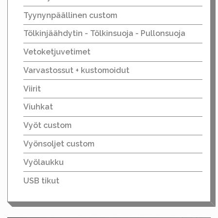
Tyynynpäällinen custom
Tölkinjäähdytin - Tölkinsuoja - Pullonsuoja
Vetoketjuvetimet
Varvastossut + kustomoidut
Viirit
Viuhkat
Vyöt custom
Vyönsoljet custom
Vyölaukku
USB tikut