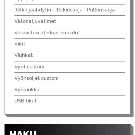
Tölkinjäähdytin - Tölkinsuoja - Pullonsuoja
Vetoketjuvetimet
Varvastossut + kustomoidut
Viirit
Viuhkat
Vyöt custom
Vyönsoljet custom
Vyölaukku
USB tikut
HAKU