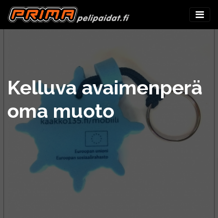
Kelluva avaimenperä
oma muoto