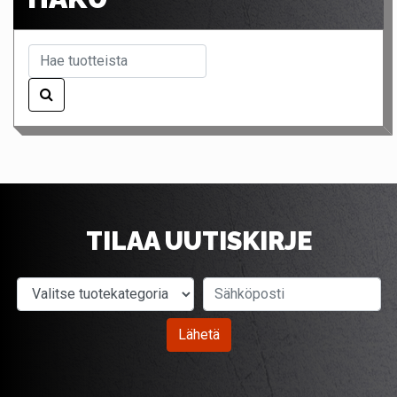
TILAA UUTISKIRJE
Valitse tuotekategoria
Sähköposti
Lähetä