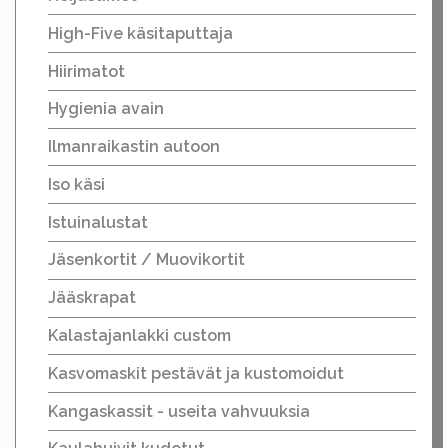
High-Five käsitaputtaja
Hiirimatot
Hygienia avain
Ilmanraikastin autoon
Iso käsi
Istuinalustat
Jäsenkortit / Muovikortit
Jääskrapat
Kalastajanlakki custom
Kasvomaskit pestävät ja kustomoidut
Kangaskassit - useita vahvuuksia