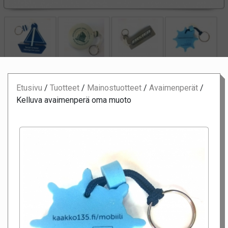
Etusivu
/
Tuotteet
/
Mainostuotteet
/
Avaimenperät
/
Kelluva avaimenperä oma muoto