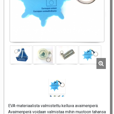
EVA-materiaalista valmistettu kelluva avaimenperä.
Avaimenperä voidaan valmistaa mihin muotoon tahansa