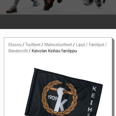
Etusivu
/
Tuotteet
/
Mainostuotteet
/
Liput / Faniliput /
Banderollit
/
Kalvolan Keihäs fanilippu