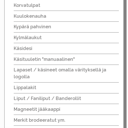
Korvatulpat
Kuulokenauha
Kypärä pahvinen
Kylmälaukut
Käsidesi
Käsituuletin "manuaalinen"
Lapaset / käsineet omalla värityksellä ja
logolla
Lippalakit
Liput / Faniliput / Banderollit
Magneetit jääkaappi
Merkit brodeeratut ym.