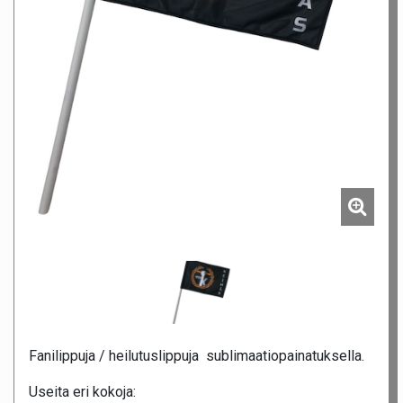
Fanilippuja / heilutuslippuja sublimaatiopainatuksella.
Useita eri kokoja: