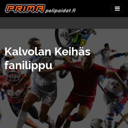
Kalvolan Keihäs
fanilippu