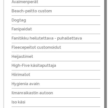
Avaimenperät
Beach-peitto custom
Dogtag
Fanipaidat
Fanitikku heilutettava - puhallettava
Fleecepeitot customoidut
Heijastimet
High-Five käsitaputtaja
Hiirimatot
Hygienia avain
Ilmanraikastin autoon
Iso käsi