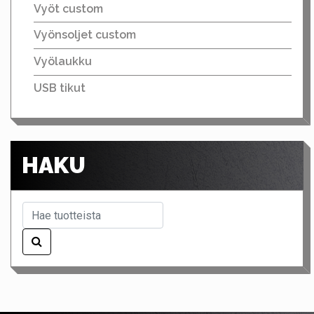
Vyöt custom
Vyönsoljet custom
Vyölaukku
USB tikut
HAKU