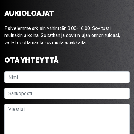
AUKIOLOAJAT
Palvelemme arkisin vähintään 8.00-16.00. Sovitusti
muinakin aikoina. Soitathan ja sovit n. ajan ennen tuloasi,
vältyt odottamasta jos muita asiakkaita.
OTA YHTEYTTÄ