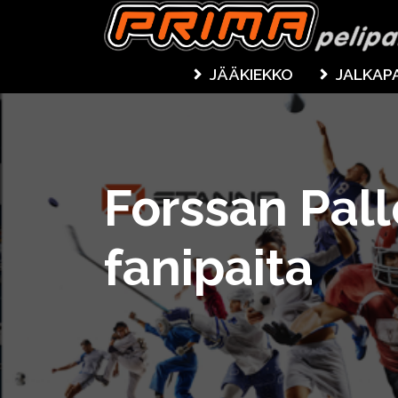
JÄÄKIEKKO
JALKAP
Forssan Pal
fanipaita