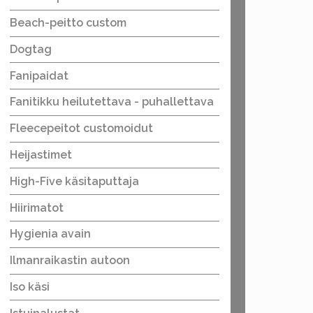
Beach-peitto custom
Dogtag
Fanipaidat
Fanitikku heilutettava - puhallettava
Fleecepeitot customoidut
Heijastimet
High-Five käsitaputtaja
Hiirimatot
Hygienia avain
Ilmanraikastin autoon
Iso käsi