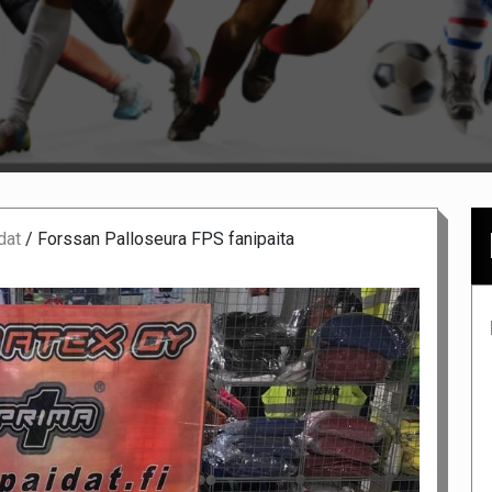
dat
/
Forssan Palloseura FPS fanipaita