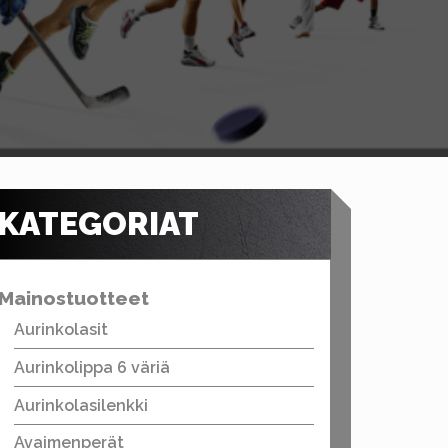
KATEGORIAT
Mainostuotteet
Aurinkolasit
Aurinkolippa 6 väriä
Aurinkolasilenkki
Avaimenperät