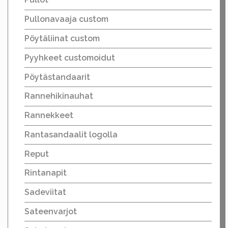
Pullonavaaja custom
Pöytäliinat custom
Pyyhkeet customoidut
Pöytästandaarit
Rannehikinauhat
Rannekkeet
Rantasandaalit logolla
Reput
Rintanapit
Sadeviitat
Sateenvarjot