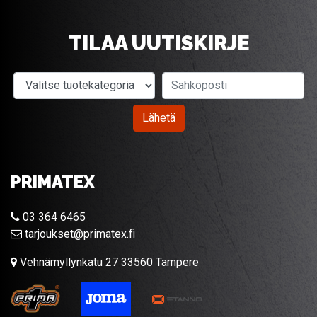
TILAA UUTISKIRJE
Valitse tuotekategoria
Sähköposti
Lähetä
PRIMATEX
03 364 6465
tarjoukset@primatex.fi
Vehnämyllynkatu 27 33560 Tampere