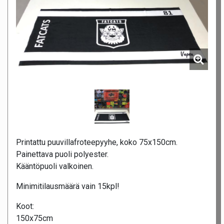
Printattu puuvillafroteepyyhe, koko 75x150cm.
Painettava puoli polyester.
Kääntöpuoli valkoinen.
Minimitilausmäärä vain 15kpl!
Koot:
150x75cm