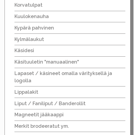
Korvatulpat
Kuulokenauha
Kypärä pahvinen
Kylmälaukut
Käsidesi
Käsituuletin "manuaalinen"
Lapaset / käsineet omalla värityksellä ja
logolla
Lippalakit
Liput / Faniliput / Banderollit
Magneetit jääkaappi
Merkit brodeeratut ym.