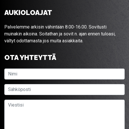
AUKIOLOAJAT
Palvelemme arkisin vähintään 8.00-16.00. Sovitusti
muinakin aikoina. Soitathan ja sovit n. ajan ennen tuloasi,
vältyt odottamasta jos muita asiakkaita.
OTA YHTEYTTÄ