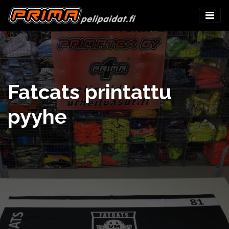
Fatcats printattu
pyyhe