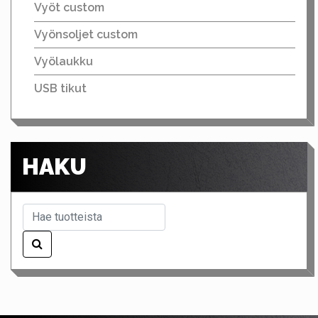
Vyöt custom
Vyönsoljet custom
Vyölaukku
USB tikut
HAKU