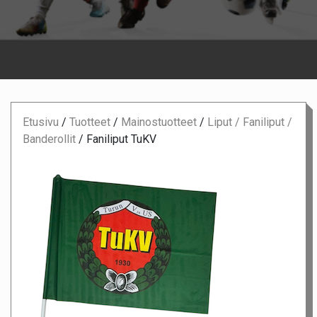
Etusivu
/
Tuotteet
/
Mainostuotteet
/
Liput / Faniliput /
Banderollit
/
Faniliput TuKV