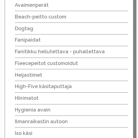
Avaimenperät
Beach-peitto custom
Dogtag
Fanipaidat
Fanitikku heilutettava - puhallettava
Fleecepeitot customoidut
Heijastimet
High-Five käsitaputtaja
Hiirimatot
Hygienia avain
Ilmanraikastin autoon
Iso käsi