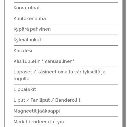
Korvatulpat
Kuulokenauha
Kypärä pahvinen
Kylmälaukut
Käsidesi
Käsituuletin "manuaalinen"
Lapaset / käsineet omalla värityksellä ja
logolla
Lippalakit
Liput / Faniliput / Banderollit
Magneetit jääkaappi
Merkit brodeeratut ym.