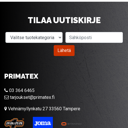
TILAA UUTISKIRJE
Valitse tuotekategoria
Sähköposti
Lähetä
PRIMATEX
03 364 6465
tarjoukset@primatex.fi
Vehnämyllynkatu 27 33560 Tampere