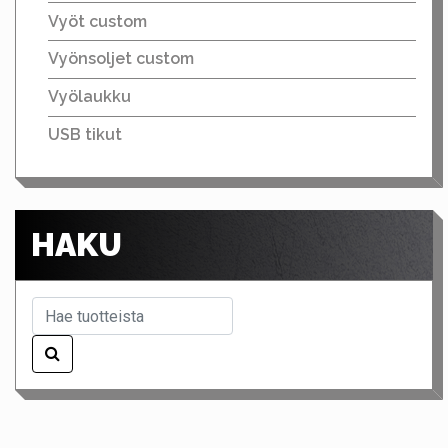
Vyöt custom
Vyönsoljet custom
Vyölaukku
USB tikut
HAKU