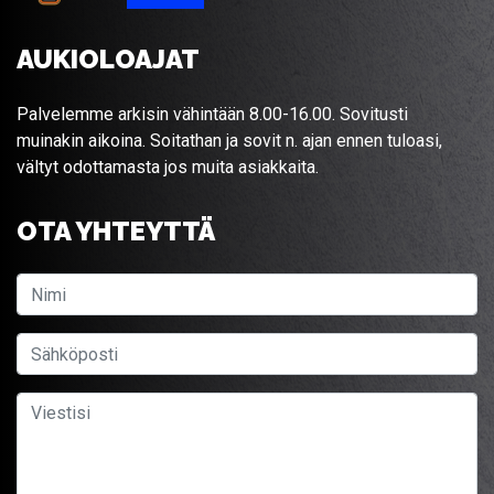
AUKIOLOAJAT
Palvelemme arkisin vähintään 8.00-16.00. Sovitusti
muinakin aikoina. Soitathan ja sovit n. ajan ennen tuloasi,
vältyt odottamasta jos muita asiakkaita.
OTA YHTEYTTÄ