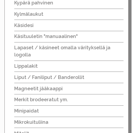
Kypärä pahvinen
Kylmälaukut
Käsidesi
Käsituuletin "manuaalinen"
Lapaset / käsineet omalla värityksellä ja
logolla
Lippalakit
Liput / Faniliput / Banderollit
Magneetit jääkaappi
Merkit brodeeratut ym.
Minipaidat
Mikrokuituliina