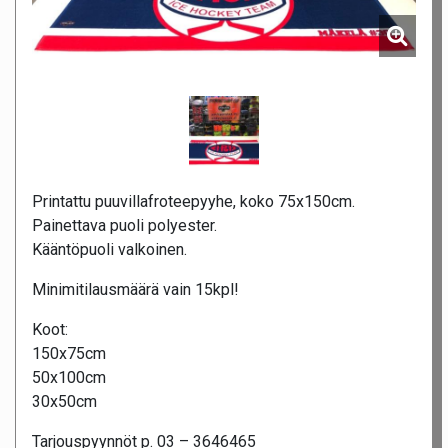
Printattu puuvillafroteepyyhe, koko 75x150cm.
Painettava puoli polyester.
Kääntöpuoli valkoinen.
Minimitilausmäärä vain 15kpl!
Koot:
150x75cm
50x100cm
30x50cm
Tarjouspyynnöt p. 03 – 3646465