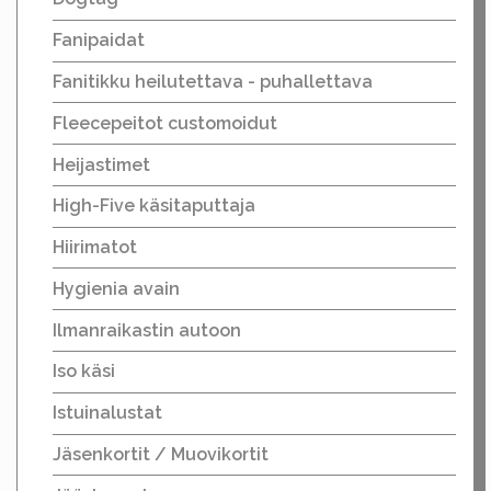
Fanipaidat
Fanitikku heilutettava - puhallettava
Fleecepeitot customoidut
Heijastimet
High-Five käsitaputtaja
Hiirimatot
Hygienia avain
Ilmanraikastin autoon
Iso käsi
Istuinalustat
Jäsenkortit / Muovikortit