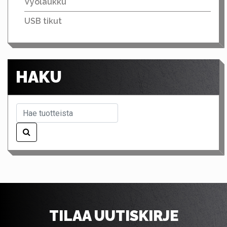
Vyölaukku
USB tikut
HAKU
TILAA UUTISKIRJE