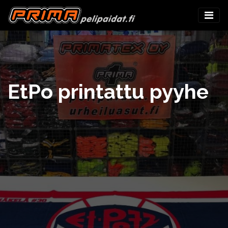
EtPo printattu pyyhe