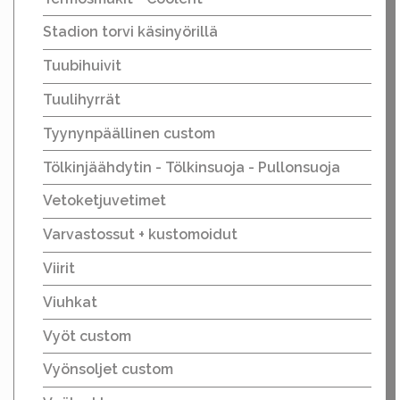
Stadion torvi käsinyörillä
Tuubihuivit
Tuulihyrrät
Tyynynpäällinen custom
Tölkinjäähdytin - Tölkinsuoja - Pullonsuoja
Vetoketjuvetimet
Varvastossut + kustomoidut
Viirit
Viuhkat
Vyöt custom
Vyönsoljet custom