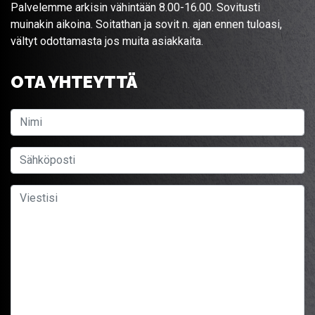
Palvelemme arkisin vähintään 8.00-16.00. Sovitusti
muinakin aikoina. Soitathan ja sovit n. ajan ennen tuloasi,
vältyt odottamasta jos muita asiakkaita.
OTA YHTEYTTÄ