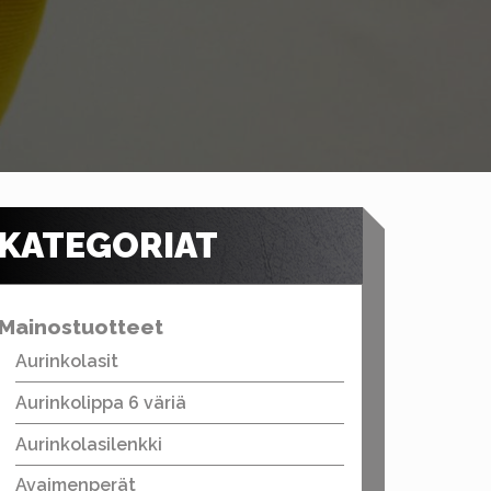
KATEGORIAT
Mainostuotteet
Aurinkolasit
Aurinkolippa 6 väriä
Aurinkolasilenkki
Avaimenperät