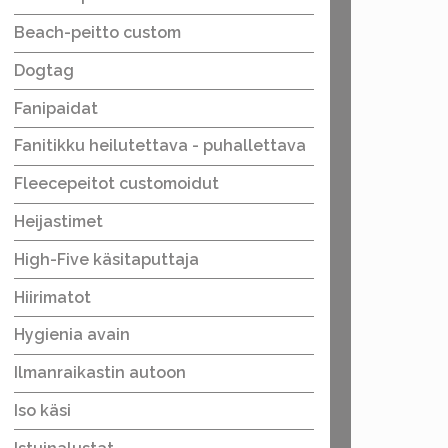
Beach-peitto custom
Dogtag
Fanipaidat
Fanitikku heilutettava - puhallettava
Fleecepeitot customoidut
Heijastimet
High-Five käsitaputtaja
Hiirimatot
Hygienia avain
Ilmanraikastin autoon
Iso käsi