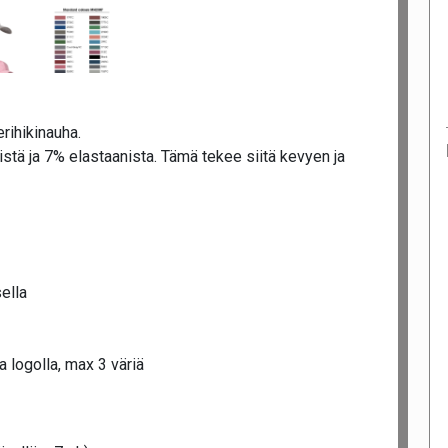
erihikinauha.
tä ja 7% elastaanista. Tämä tekee siitä kevyen ja
ella
 logolla, max 3 väriä