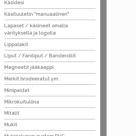
Käsidesi
Käsituuletin "manuaalinen"
Lapaset / käsineet omalla
värityksellä ja logolla
Lippalakit
Liput / Faniliput / Banderollit
Magneetit jääkaappi
Merkit brodeeratut ym.
Minipaidat
Mikrokuituliina
Mitalit
Mukit