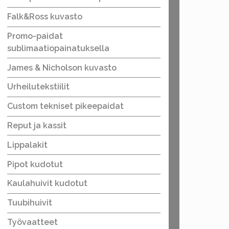
Falk&Ross kuvasto
Promo-paidat
sublimaatiopainatuksella
James & Nicholson kuvasto
Urheilutekstiilit
Custom tekniset pikeepaidat
Reput ja kassit
Lippalakit
Pipot kudotut
Kaulahuivit kudotut
Tuubihuivit
Työvaatteet