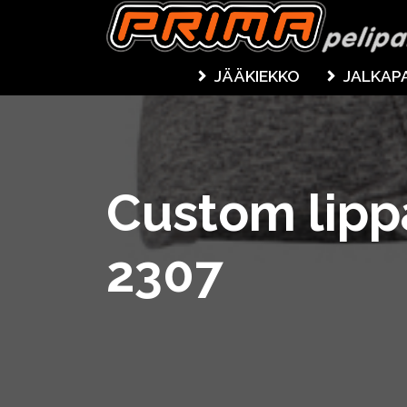
JÄÄKIEKKO
JALKAP
Custom lipp
2307