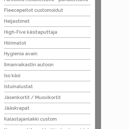
Fleecepeitot customoidut
Heijastimet
High-Five käsitaputtaja
Hiirimatot
Hygienia avain
Ilmanraikastin autoon
Iso käsi
Istuinalustat
Jäsenkortit / Muovikortit
Jääskrapat
Kalastajanlakki custom