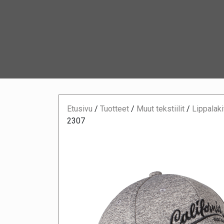
Etusivu
/
Tuotteet
/
Muut tekstiilit
/
Lippalaki
2307