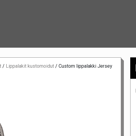
t
/
Lippalakit kustomoidut
/
Custom lippalakki Jersey