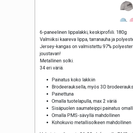
6-paneelinen lippalakki, keskiprofiili. 180g
Valmiiksi kaareva lippa, tarranauha ja polyest
Jersey-kangas on valmistettu 97% polyesteris
joustavan!
Metallinen solki.
34 eri väriä.
Painatus koko lakkiin
Brodeerauksella, myös 3D brodeerauks
Painettuna
Omalla tuotelapulla, max 2 väriä
Sisäpuolen saumateippi painatus omalla
Omalla PMS-sävyllä mahdollinen
Kohokuvio metallisolkeen mahdollinen