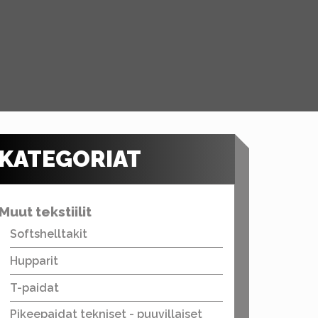
KATEGORIAT
Muut tekstiilit
Softshelltakit
Hupparit
T-paidat
Pikeepaidat tekniset - puuvillaiset