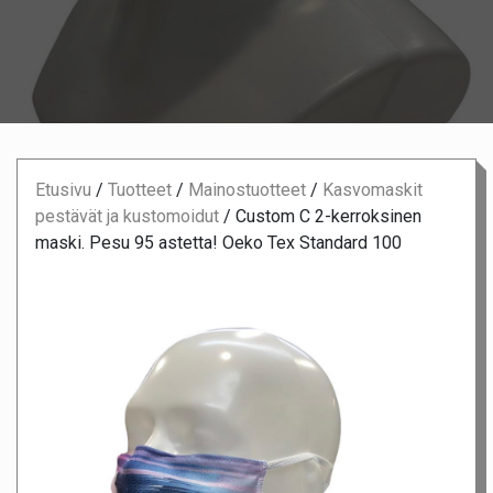
Etusivu
/
Tuotteet
/
Mainostuotteet
/
Kasvomaskit
pestävät ja kustomoidut
/
Custom C 2-kerroksinen
maski. Pesu 95 astetta! Oeko Tex Standard 100