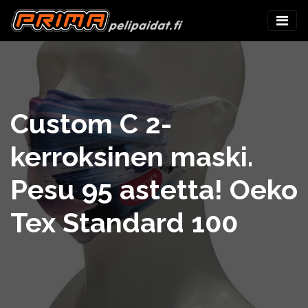
Custom C 2-
kerroksinen maski.
Pesu 95 astetta! Oeko
Tex Standard 100