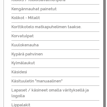
Kengännauhat painetut
Kolikot - Mitalit
Korttikotelo matkapuhelimen taakse.
Korvatulpat
Kuulokenauha
Kypärä pahvinen
Kylmälaukut
Käsidesi
Käsituuletin "manuaalinen"
Lapaset / käsineet omalla värityksellä ja
logolla
Lippalakit