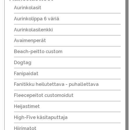
Aurinkolasit
Aurinkolippa 6 väriä
Aurinkolasilenkki
Avaimenperät
Beach-peitto custom
Dogtag
Fanipaidat
Fanitikku heilutettava - puhallettava
Fleecepeitot customoidut
Heijastimet
High-Five käsitaputtaja
Hiirimatot