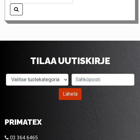
TILAA UUTISKIRJE
Valitse tuotekategoria
Sähköposti
Lähetä
PRIMATEX
03 364 6465