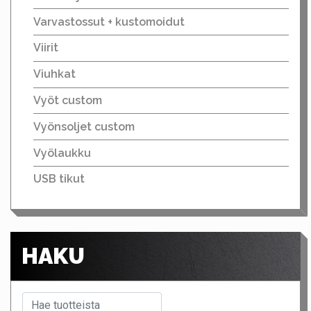
Varvastossut + kustomoidut
Viirit
Viuhkat
Vyöt custom
Vyönsoljet custom
Vyölaukku
USB tikut
HAKU