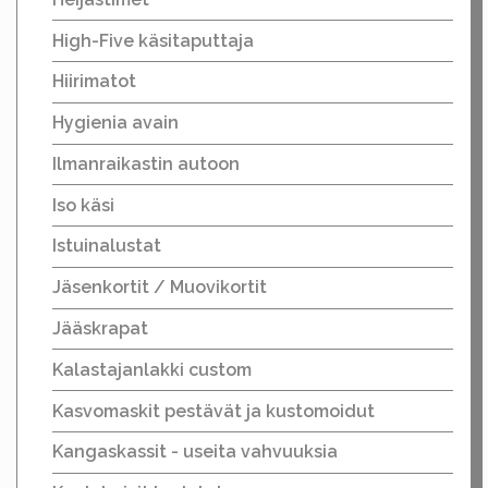
High-Five käsitaputtaja
Hiirimatot
Hygienia avain
Ilmanraikastin autoon
Iso käsi
Istuinalustat
Jäsenkortit / Muovikortit
Jääskrapat
Kalastajanlakki custom
Kasvomaskit pestävät ja kustomoidut
Kangaskassit - useita vahvuuksia