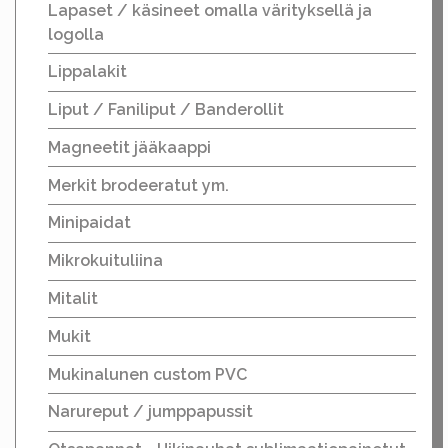
Lapaset / käsineet omalla värityksellä ja
logolla
Lippalakit
Liput / Faniliput / Banderollit
Magneetit jääkaappi
Merkit brodeeratut ym.
Minipaidat
Mikrokuituliina
Mitalit
Mukit
Mukinalunen custom PVC
Narureput / jumppapussit