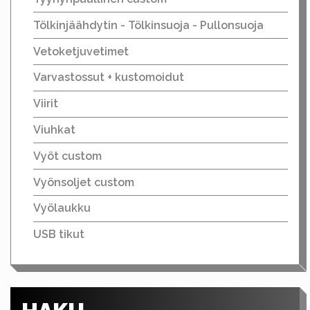
Tölkinjäähdytin - Tölkinsuoja - Pullonsuoja
Vetoketjuvetimet
Varvastossut + kustomoidut
Viirit
Viuhkat
Vyöt custom
Vyönsoljet custom
Vyölaukku
USB tikut