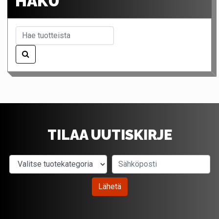
HAKU
TILAA UUTISKIRJE
Valitse tuotekategoria
Sähköposti
Lähetä