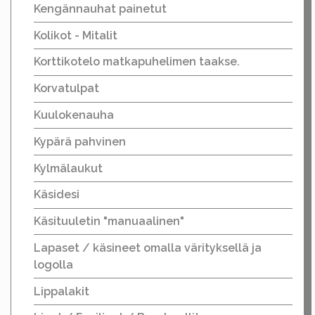
Kengännauhat painetut
Kolikot - Mitalit
Korttikotelo matkapuhelimen taakse.
Korvatulpat
Kuulokenauha
Kypärä pahvinen
Kylmälaukut
Käsidesi
Käsituuletin "manuaalinen"
Lapaset / käsineet omalla värityksellä ja
logolla
Lippalakit