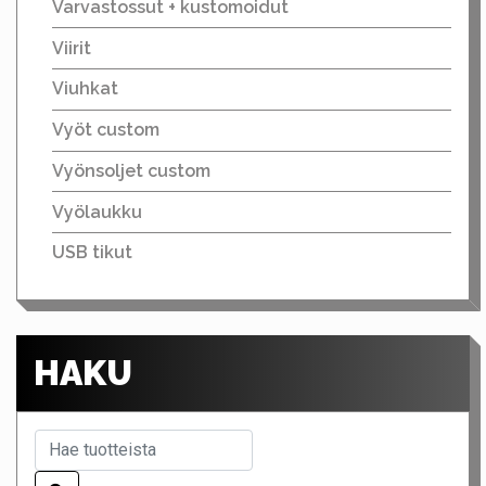
Varvastossut + kustomoidut
Viirit
Viuhkat
Vyöt custom
Vyönsoljet custom
Vyölaukku
USB tikut
HAKU