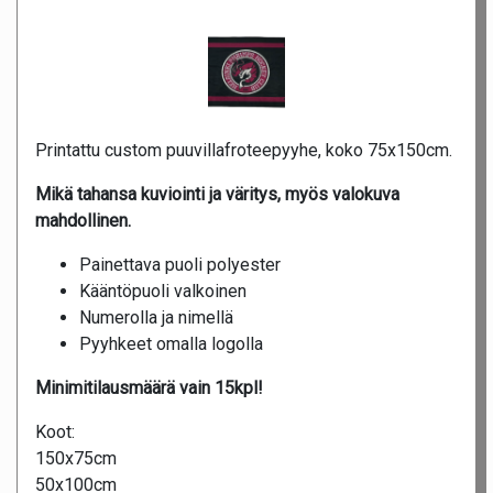
Printattu custom puuvillafroteepyyhe, koko 75x150cm.
Mikä tahansa kuviointi ja väritys, myös valokuva
mahdollinen.
Painettava puoli polyester
Kääntöpuoli valkoinen
Numerolla ja nimellä
Pyyhkeet omalla logolla
Minimitilausmäärä vain 15kpl!
Koot:
150x75cm
50x100cm