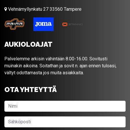
Vehnämyllynkatu 27 33560 Tampere
AUKIOLOAJAT
Palvelemme arkisin vähintään 8.00-16.00. Sovitusti
muinakin aikoina. Soitathan ja sovit n. ajan ennen tuloasi,
vältyt odottamasta jos muita asiakkaita.
OTA YHTEYTTÄ