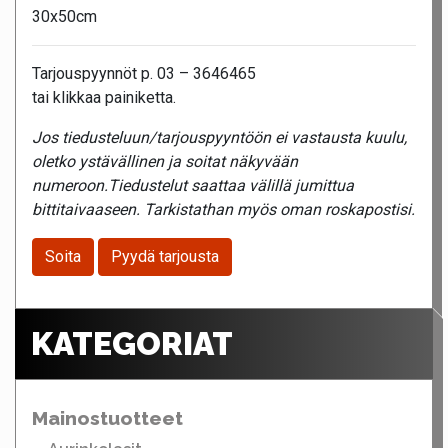
30x50cm
Tarjouspyynnöt p. 03 – 3646465
tai klikkaa painiketta.
Jos tiedusteluun/tarjouspyyntöön ei vastausta kuulu,
oletko ystävällinen ja soitat näkyvään
numeroon.Tiedustelut saattaa välillä jumittua
bittitaivaaseen. Tarkistathan myös oman roskapostisi.
Soita
Pyydä tarjousta
KATEGORIAT
Mainostuotteet