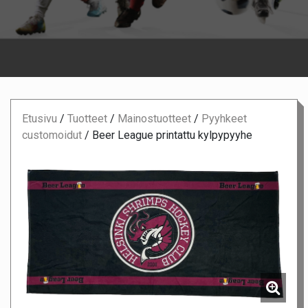
Etusivu
/
Tuotteet
/
Mainostuotteet
/
Pyyhkeet
customoidut
/
Beer League printattu kylpypyyhe