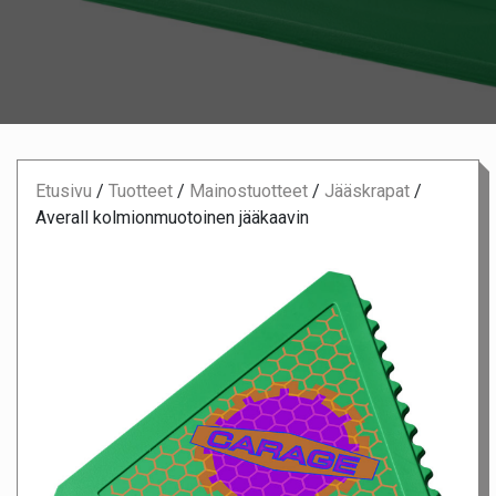
Etusivu
/
Tuotteet
/
Mainostuotteet
/
Jääskrapat
/
Averall kolmionmuotoinen jääkaavin