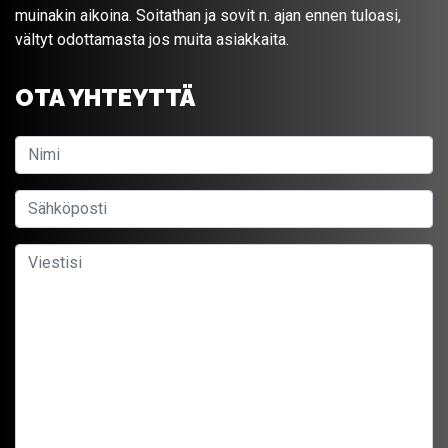
muinakin aikoina. Soitathan ja sovit n. ajan ennen tuloasi,
vältyt odottamasta jos muita asiakkaita.
OTA YHTEYTTÄ