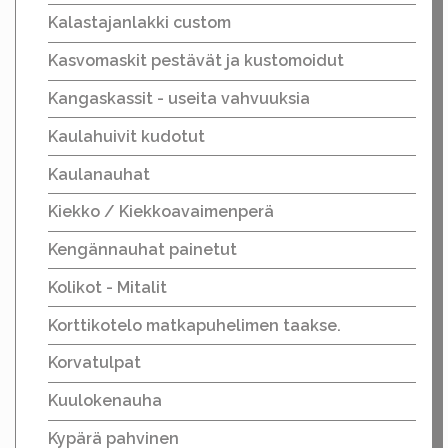
Kalastajanlakki custom
Kasvomaskit pestävät ja kustomoidut
Kangaskassit - useita vahvuuksia
Kaulahuivit kudotut
Kaulanauhat
Kiekko / Kiekkoavaimenperä
Kengännauhat painetut
Kolikot - Mitalit
Korttikotelo matkapuhelimen taakse.
Korvatulpat
Kuulokenauha
Kypärä pahvinen