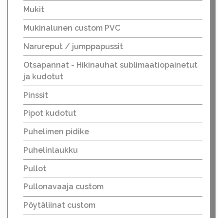
Mukit
Mukinalunen custom PVC
Narureput / jumppapussit
Otsapannat - Hikinauhat sublimaatiopainetut
ja kudotut
Pinssit
Pipot kudotut
Puhelimen pidike
Puhelinlaukku
Pullot
Pullonavaaja custom
Pöytäliinat custom