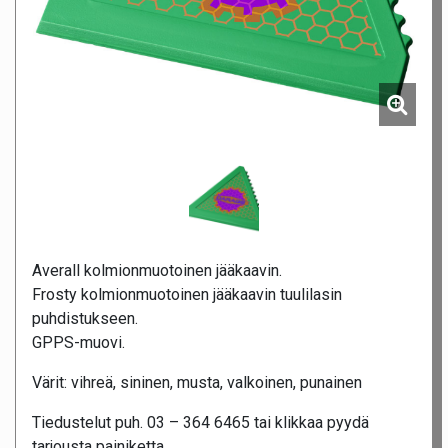
Averall kolmionmuotoinen jääkaavin.
Frosty kolmionmuotoinen jääkaavin tuulilasin
puhdistukseen.
GPPS-muovi.
Värit: vihreä, sininen, musta, valkoinen, punainen
Tiedustelut puh. 03 – 364 6465 tai klikkaa pyydä
tarjousta painiketta.