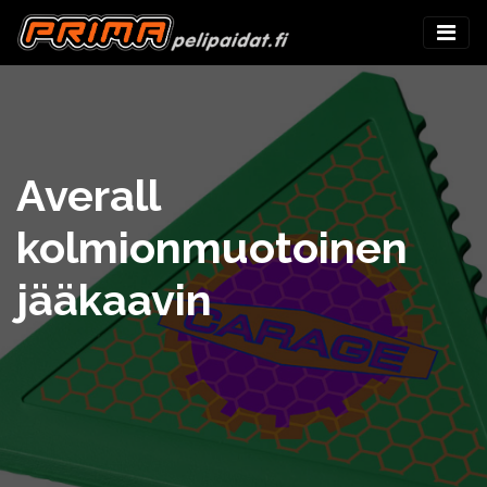
Averall
kolmionmuotoinen
jääkaavin