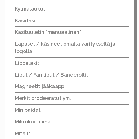
Kylmälaukut
Käsidesi
Käsituuletin "manuaalinen"
Lapaset / käsineet omalla värityksellä ja
logolla
Lippalakit
Liput / Faniliput / Banderollit
Magneetit jääkaappi
Merkit brodeeratut ym.
Minipaidat
Mikrokuituliina
Mitalit