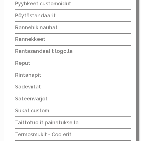
Pyyhkeet customoidut
Pöytästandaarit
Rannehikinauhat
Rannekkeet
Rantasandaalit logolla
Reput
Rintanapit
Sadeviitat
Sateenvarjot
Sukat custom
Taittotuolit painatuksella
Termosmukit - Coolerit