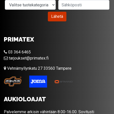
Valitse tuotekategoria
Sähköposti
Lähetä
PRIMATEX
03 364 6465
tarjoukset@primatex.fi
Vehnämyllynkatu 27 33560 Tampere
AUKIOLOAJAT
Palvelemme arkisin vähintään 8.00-16.00. Sovitusti