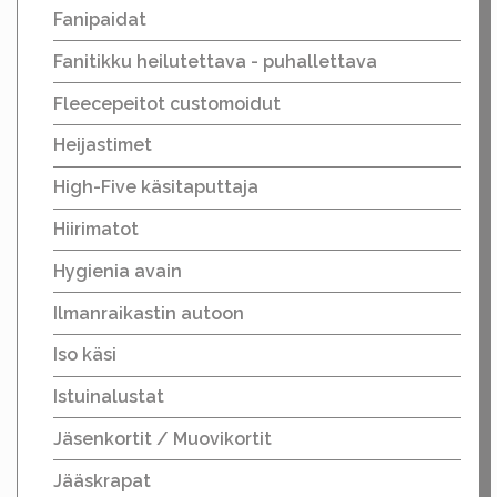
Fanipaidat
Fanitikku heilutettava - puhallettava
Fleecepeitot customoidut
Heijastimet
High-Five käsitaputtaja
Hiirimatot
Hygienia avain
Ilmanraikastin autoon
Iso käsi
Istuinalustat
Jäsenkortit / Muovikortit
Jääskrapat