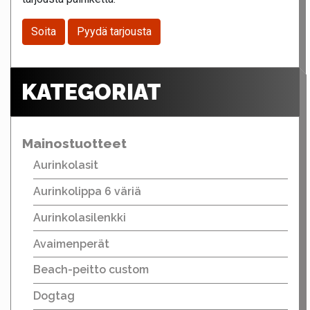
Soita
Pyydä tarjousta
KATEGORIAT
Mainostuotteet
Aurinkolasit
Aurinkolippa 6 väriä
Aurinkolasilenkki
Avaimenperät
Beach-peitto custom
Dogtag