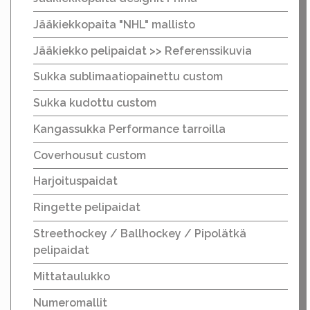
Jääkiekkopaita "NHL" mallisto
Jääkiekko pelipaidat >> Referenssikuvia
Sukka sublimaatiopainettu custom
Sukka kudottu custom
Kangassukka Performance tarroilla
Coverhousut custom
Harjoituspaidat
Ringette pelipaidat
Streethockey / Ballhockey / Pipolätkä
pelipaidat
Mittataulukko
Numeromallit