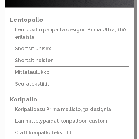
Lentopallo
Lentopallo pelipaita designit Prima Ultra, 160
erilaista
Shortsit unisex
Shortsit naisten
Mittataulukko
Seuratekstiilit
Koripallo
Koripalloasu Prima mallisto, 32 designia
Lämmittelypaidat koripalloon custom
Craft koripallo tekstiilit