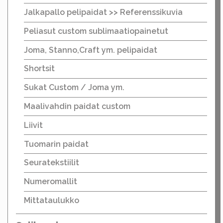
Jalkapallo pelipaidat >> Referenssikuvia
Peliasut custom sublimaatiopainetut
Joma, Stanno,Craft ym. pelipaidat
Shortsit
Sukat Custom / Joma ym.
Maalivahdin paidat custom
Liivit
Tuomarin paidat
Seuratekstiilit
Numeromallit
Mittataulukko