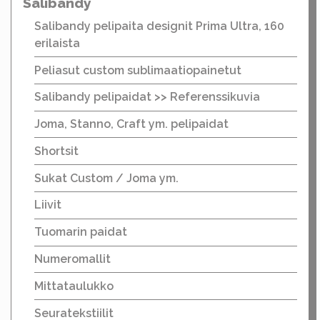
Salibandy
Salibandy pelipaita designit Prima Ultra, 160
erilaista
Peliasut custom sublimaatiopainetut
Salibandy pelipaidat >> Referenssikuvia
Joma, Stanno, Craft ym. pelipaidat
Shortsit
Sukat Custom / Joma ym.
Liivit
Tuomarin paidat
Numeromallit
Mittataulukko
Seuratekstiilit