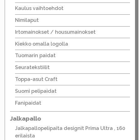
Kaulus vaihtoehdot
Nimilaput
Irtomainokset / housumainokset
Kiekko omalla logolla
Tuomarin paidat
Seuratekstiilit
Toppa-asut Craft
Suomi pelipaidat
Fanipaidat
Jalkapallo
Jalkapallopelipaita designit Prima Ultra , 160
erilaista