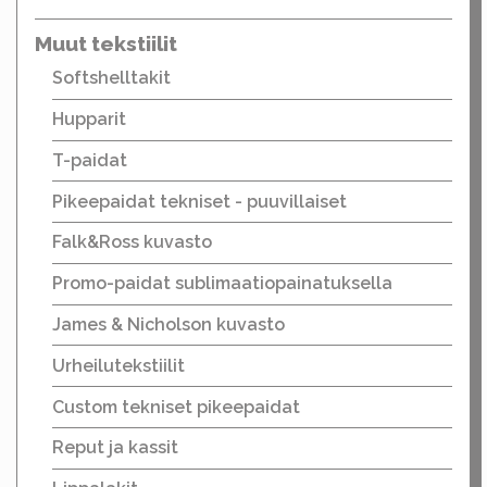
Muut tekstiilit
Softshelltakit
Hupparit
T-paidat
Pikeepaidat tekniset - puuvillaiset
Falk&Ross kuvasto
Promo-paidat sublimaatiopainatuksella
James & Nicholson kuvasto
Urheilutekstiilit
Custom tekniset pikeepaidat
Reput ja kassit