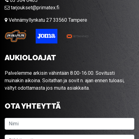
03 364 6465
tarjoukset@primatex.fi
Vehnämyllynkatu 27 33560 Tampere
AUKIOLOAJAT
Palvelemme arkisin vähintään 8.00-16.00. Sovitusti
muinakin aikoina. Soitathan ja sovit n. ajan ennen tuloasi,
vältyt odottamasta jos muita asiakkaita.
OTA YHTEYTTÄ