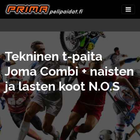
Tekninen t-paita
Joma Combi + naisten
ja lasten koot N.O.S