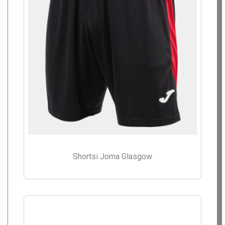
Shortsi Joma Glasgow