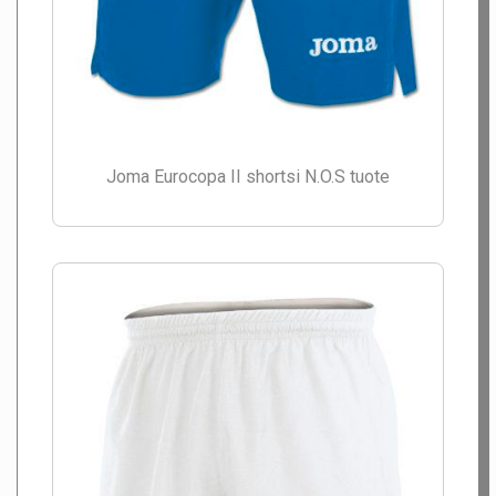
Joma Eurocopa II shortsi N.O.S tuote