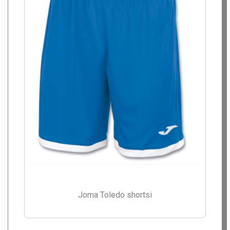
Joma Toledo shortsi