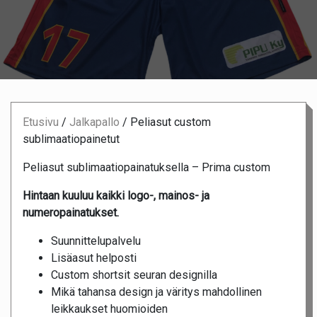
Etusivu
/
Jalkapallo
/
Peliasut custom
sublimaatiopainetut
Peliasut sublimaatiopainatuksella – Prima custom
Hintaan kuuluu kaikki logo-, mainos- ja
numeropainatukset.
Suunnittelupalvelu
Lisäasut helposti
Custom shortsit seuran designilla
Mikä tahansa design ja väritys mahdollinen
leikkaukset huomioiden