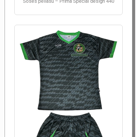
Soses peliasu – Prima Special design 440