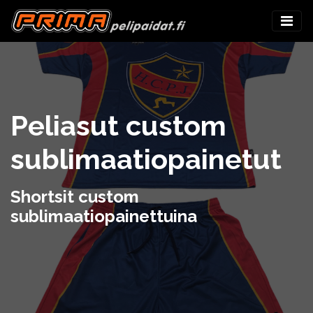
Peliasut custom
sublimaatiopainetut
Shortsit custom
sublimaatiopainettuina