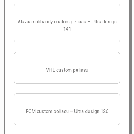
Kuja peliasu – Ultra design 144.