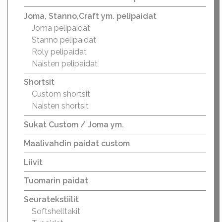
VHL custom peliasu