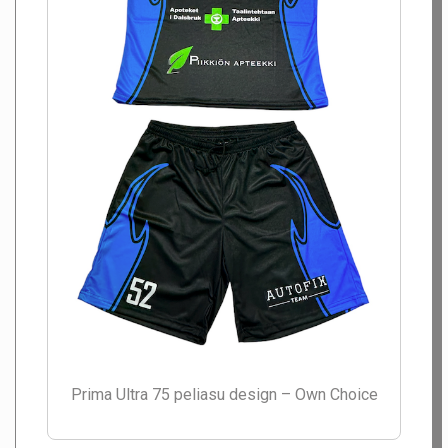
Prima Ultra 75 peliasu design – Own Choice