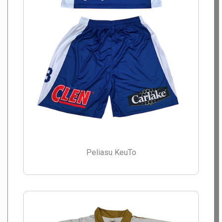
Peliasu KeuTo