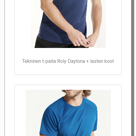
Tekninen t-paita Roly Daytona + lasten koot