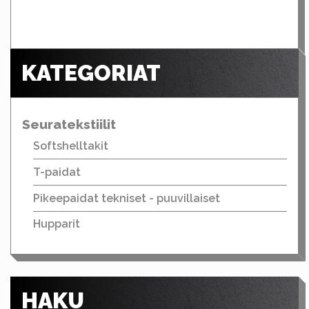
KATEGORIAT
Seuratekstiilit
Softshelltakit
T-paidat
Pikeepaidat tekniset - puuvillaiset
Hupparit
HAKU