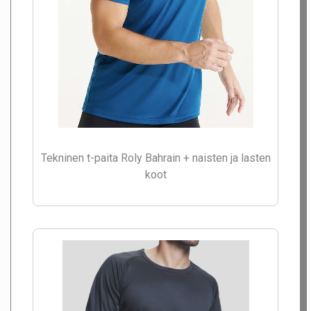
Tekninen t-paita Roly Bahrain + naisten ja lasten
koot