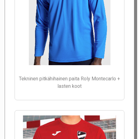
Tekninen pitkähihainen paita Roly Montecarlo +
lasten koot