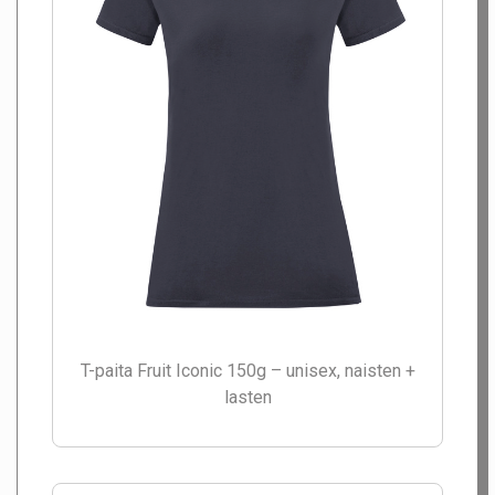
T-paita Fruit Iconic 150g – unisex, naisten +
lasten