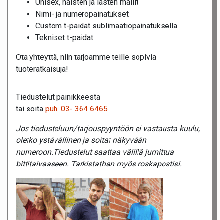
Unisex, naisten ja lasten mallit
Nimi- ja numeropainatukset
Custom t-paidat sublimaatiopainatuksella
Tekniset t-paidat
Ota yhteyttä, niin tarjoamme teille sopivia
tuoteratkaisuja!
Tiedustelut painikkeesta
tai soita
puh. 03- 364 6465
Jos tiedusteluun/tarjouspyyntöön ei vastausta kuulu,
oletko ystävällinen ja soitat näkyvään
numeroon.Tiedustelut saattaa välillä jumittua
bittitaivaaseen. Tarkistathan myös roskapostisi.