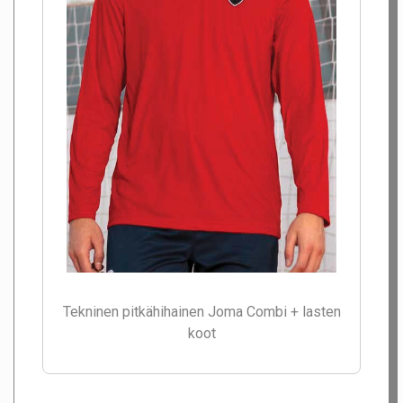
Tekninen pitkähihainen Joma Combi + lasten
koot