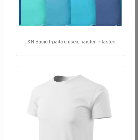
J&N Basic t-paita unisex, naisten + lasten