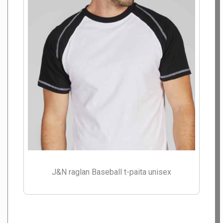
J&N raglan Baseball t-paita unisex