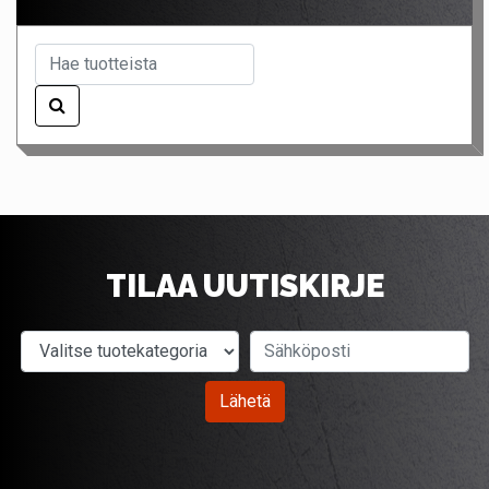
TILAA UUTISKIRJE
Valitse tuotekategoria
Sähköposti
Lähetä