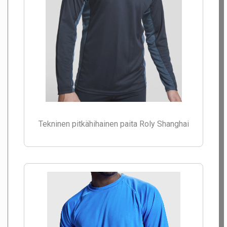
Tekninen pitkähihainen paita Roly Shanghai