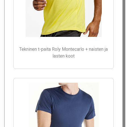
Tekninen t-paita Roly Montecarlo + naisten ja
lasten koot