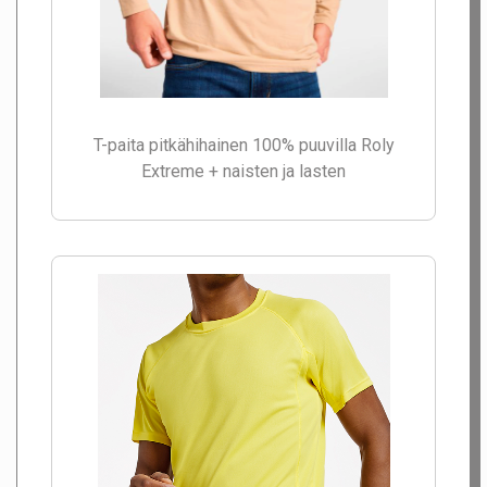
T-paita pitkähihainen 100% puuvilla Roly
Extreme + naisten ja lasten