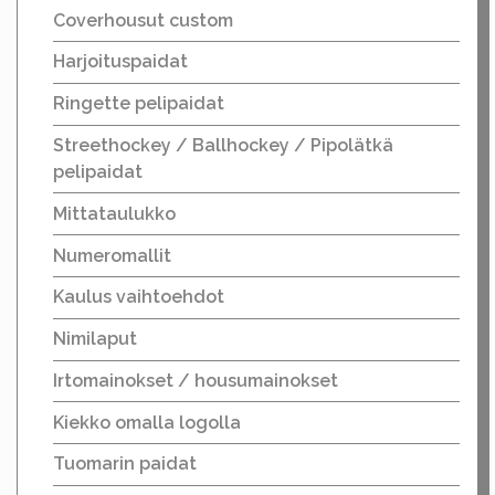
Coverhousut custom
Harjoituspaidat
Ringette pelipaidat
Streethockey / Ballhockey / Pipolätkä
pelipaidat
Mittataulukko
Numeromallit
Kaulus vaihtoehdot
Nimilaput
Irtomainokset / housumainokset
Kiekko omalla logolla
Tuomarin paidat