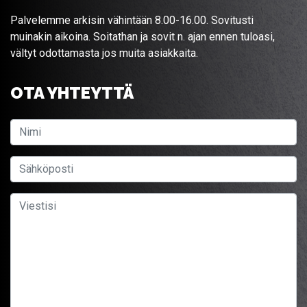
Palvelemme arkisin vähintään 8.00-16.00. Sovitusti
muinakin aikoina. Soitathan ja sovit n. ajan ennen tuloasi,
vältyt odottamasta jos muita asiakkaita.
OTA YHTEYTTÄ