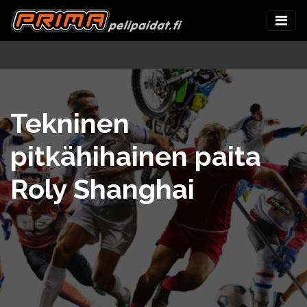
Tekninen
pitkähihainen paita
Roly Shanghai