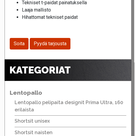
Tekniset t-paidat painatuksella
Laaja mallisto
Hihattomat tekniset paidat
Soita
Pyydä tarjousta
KATEGORIAT
Lentopallo
Lentopallo pelipaita designit Prima Ultra, 160
erilaista
Shortsit unisex
Shortsit naisten