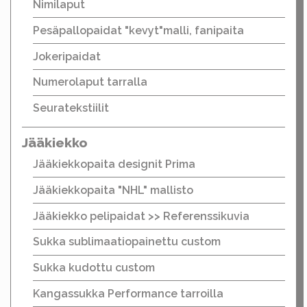
Nimilaput
Pesäpallopaidat "kevyt"malli, fanipaita
Jokeripaidat
Numerolaput tarralla
Seuratekstiilit
Jääkiekko
Jääkiekkopaita designit Prima
Jääkiekkopaita "NHL" mallisto
Jääkiekko pelipaidat >> Referenssikuvia
Sukka sublimaatiopainettu custom
Sukka kudottu custom
Kangassukka Performance tarroilla