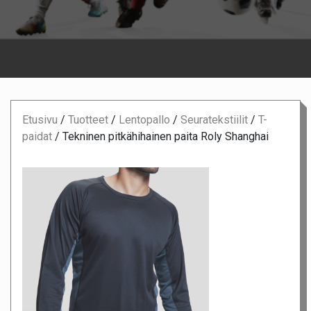
Etusivu
/
Tuotteet
/
Lentopallo
/
Seuratekstiilit
/
T-
paidat
/
Tekninen pitkähihainen paita Roly Shanghai