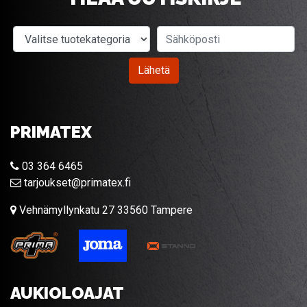
Valitse tuotekategoria
Sähköposti
Lähetä
PRIMATEX
03 364 6465
tarjoukset@primatex.fi
Vehnämyllynkatu 27 33560 Tampere
AUKIOLOAJAT