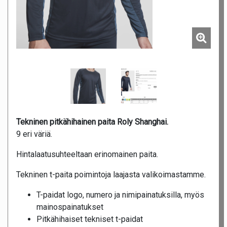
Tekninen pitkähihainen paita Roly Shanghai.
9 eri väriä.
Hintalaatusuhteeltaan erinomainen paita.
Tekninen t-paita poimintoja laajasta valikoimastamme.
T-paidat logo, numero ja nimipainatuksilla, myös
mainospainatukset
Pitkähihaiset tekniset t-paidat