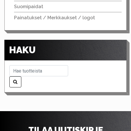
Suomipaidat
Painatukset / Merkkaukset / logot
HAKU
TILAA UUTISKIRJE