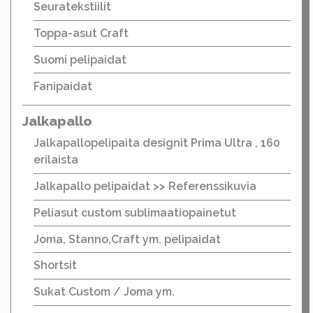
Seuratekstiilit
Toppa-asut Craft
Suomi pelipaidat
Fanipaidat
Jalkapallo
Jalkapallopelipaita designit Prima Ultra , 160
erilaista
Jalkapallo pelipaidat >> Referenssikuvia
Peliasut custom sublimaatiopainetut
Joma, Stanno,Craft ym. pelipaidat
Shortsit
Sukat Custom / Joma ym.