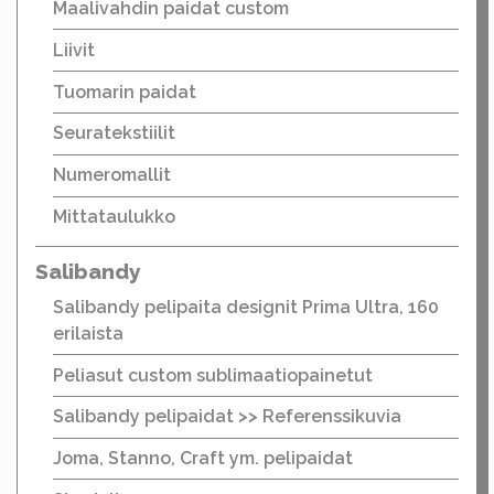
Maalivahdin paidat custom
Liivit
Tuomarin paidat
Seuratekstiilit
Numeromallit
Mittataulukko
Salibandy
Salibandy pelipaita designit Prima Ultra, 160
erilaista
Peliasut custom sublimaatiopainetut
Salibandy pelipaidat >> Referenssikuvia
Joma, Stanno, Craft ym. pelipaidat