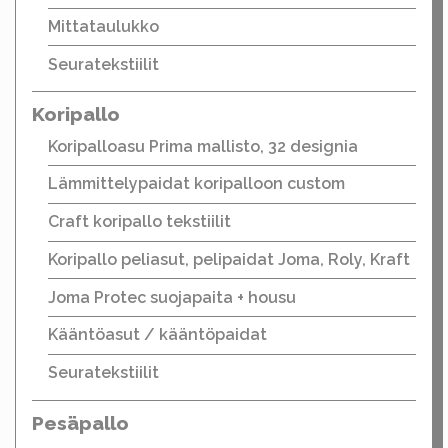
Mittataulukko
Seuratekstiilit
Koripallo
Koripalloasu Prima mallisto, 32 designia
Lämmittelypaidat koripalloon custom
Craft koripallo tekstiilit
Koripallo peliasut, pelipaidat Joma, Roly, Kraft
Joma Protec suojapaita + housu
Kääntöasut / kääntöpaidat
Seuratekstiilit
Pesäpallo