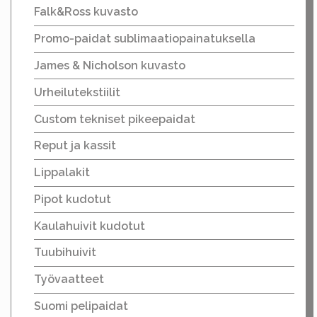
Falk&Ross kuvasto
Promo-paidat sublimaatiopainatuksella
James & Nicholson kuvasto
Urheilutekstiilit
Custom tekniset pikeepaidat
Reput ja kassit
Lippalakit
Pipot kudotut
Kaulahuivit kudotut
Tuubihuivit
Työvaatteet
Suomi pelipaidat