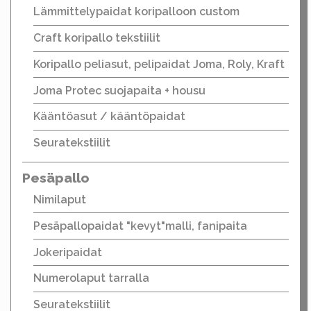
Lämmittelypaidat koripalloon custom
Craft koripallo tekstiilit
Koripallo peliasut, pelipaidat Joma, Roly, Kraft
Joma Protec suojapaita + housu
Kääntöasut / kääntöpaidat
Seuratekstiilit
Pesäpallo
Nimilaput
Pesäpallopaidat "kevyt"malli, fanipaita
Jokeripaidat
Numerolaput tarralla
Seuratekstiilit