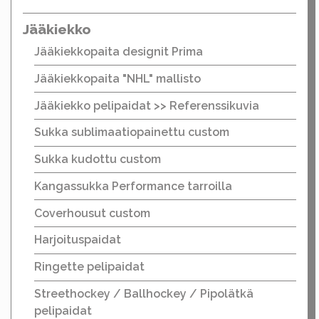
Jääkiekko
Jääkiekkopaita designit Prima
Jääkiekkopaita "NHL" mallisto
Jääkiekko pelipaidat >> Referenssikuvia
Sukka sublimaatiopainettu custom
Sukka kudottu custom
Kangassukka Performance tarroilla
Coverhousut custom
Harjoituspaidat
Ringette pelipaidat
Streethockey / Ballhockey / Pipolätkä
pelipaidat