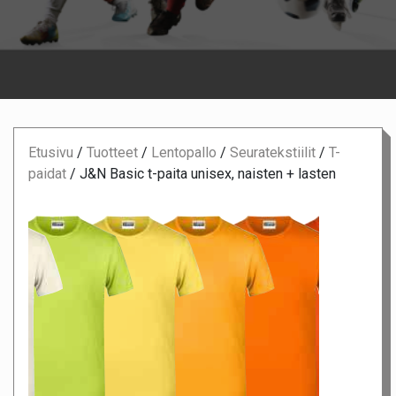
Etusivu
/
Tuotteet
/
Lentopallo
/
Seuratekstiilit
/
T-
paidat
/
J&N Basic t-paita unisex, naisten + lasten