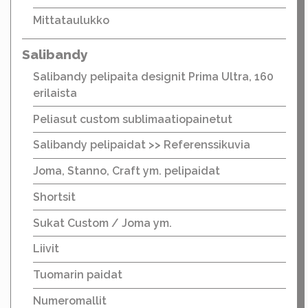
Mittataulukko
Salibandy
Salibandy pelipaita designit Prima Ultra, 160
erilaista
Peliasut custom sublimaatiopainetut
Salibandy pelipaidat >> Referenssikuvia
Joma, Stanno, Craft ym. pelipaidat
Shortsit
Sukat Custom / Joma ym.
Liivit
Tuomarin paidat
Numeromallit