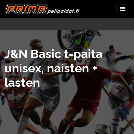
J&N Basic t-paita
unisex, naisten +
lasten