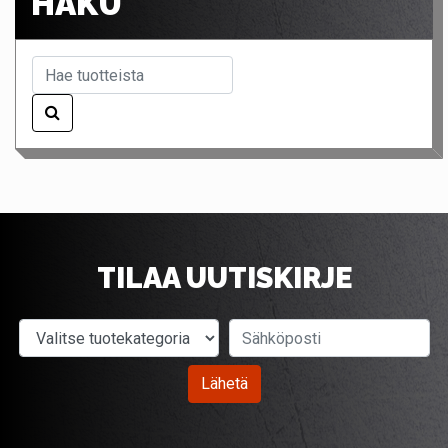
HAKU
TILAA UUTISKIRJE
Valitse tuotekategoria
Sähköposti
Lähetä