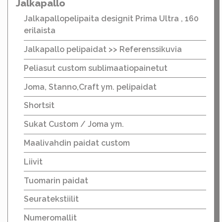
Jalkapallo
Jalkapallopelipaita designit Prima Ultra , 160
erilaista
Jalkapallo pelipaidat >> Referenssikuvia
Peliasut custom sublimaatiopainetut
Joma, Stanno,Craft ym. pelipaidat
Shortsit
Sukat Custom / Joma ym.
Maalivahdin paidat custom
Liivit
Tuomarin paidat
Seuratekstiilit
Numeromallit