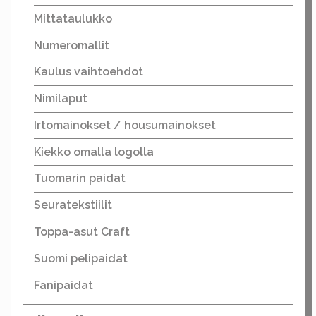
Mittataulukko
Numeromallit
Kaulus vaihtoehdot
Nimilaput
Irtomainokset / housumainokset
Kiekko omalla logolla
Tuomarin paidat
Seuratekstiilit
Toppa-asut Craft
Suomi pelipaidat
Fanipaidat