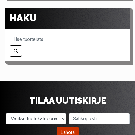
HAKU
TILAA UUTISKIRJE
Valitse tuotekategoria
Sähköposti
Lähetä