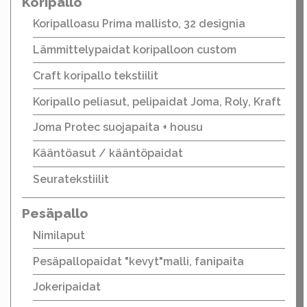
Koripallo
Koripalloasu Prima mallisto, 32 designia
Lämmittelypaidat koripalloon custom
Craft koripallo tekstiilit
Koripallo peliasut, pelipaidat Joma, Roly, Kraft
Joma Protec suojapaita + housu
Kääntöasut / kääntöpaidat
Seuratekstiilit
Pesäpallo
Nimilaput
Pesäpallopaidat "kevyt"malli, fanipaita
Jokeripaidat