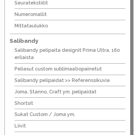
Seuratekstiilit
Numeromallit
Mittataulukko
Salibandy
Salibandy pelipaita designit Prima Ultra, 160
erilaista
Peliasut custom sublimaatiopainetut
Salibandy pelipaidat >> Referenssikuvia
Joma, Stanno, Craft ym. pelipaidat
Shortsit
Sukat Custom / Joma ym.
Liivit