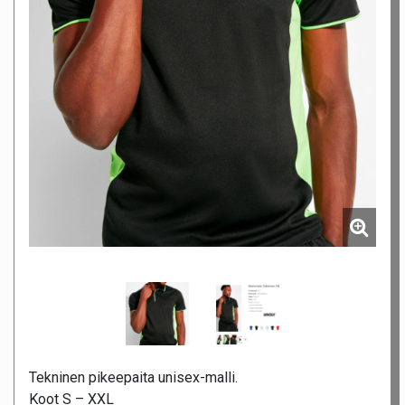
Tekninen pikeepaita unisex-malli.
Koot S – XXL