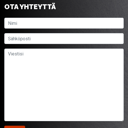
OTA YHTEYTTÄ