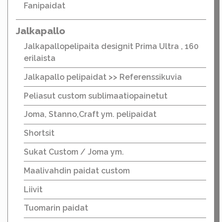
Fanipaidat
Jalkapallo
Jalkapallopelipaita designit Prima Ultra , 160
erilaista
Jalkapallo pelipaidat >> Referenssikuvia
Peliasut custom sublimaatiopainetut
Joma, Stanno,Craft ym. pelipaidat
Shortsit
Sukat Custom / Joma ym.
Maalivahdin paidat custom
Liivit
Tuomarin paidat