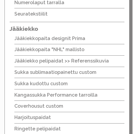
Numerolaput tarralla
Seuratekstiilit
Jääkiekko
Jääkiekkopaita designit Prima
Jääkiekkopaita "NHL" mallisto
Jääkiekko pelipaidat >> Referenssikuvia
Sukka sublimaatiopainettu custom
Sukka kudottu custom
Kangassukka Performance tarroilla
Coverhousut custom
Harjoituspaidat
Ringette pelipaidat