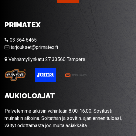
PRIMATEX
03 364 6465
tarjoukset@primatex.fi
Vehnämyllynkatu 27 33560 Tampere
AUKIOLOAJAT
Palvelemme arkisin vähintään 8.00-16.00. Sovitusti
muinakin aikoina. Soitathan ja sovit n. ajan ennen tuloasi,
vältyt odottamasta jos muita asiakkaita.