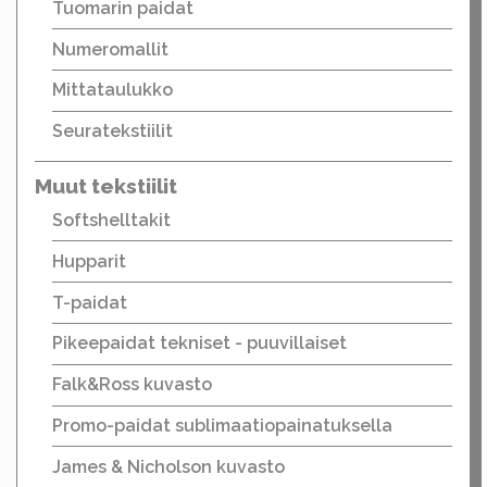
Tuomarin paidat
Numeromallit
Mittataulukko
Seuratekstiilit
Muut tekstiilit
Softshelltakit
Hupparit
T-paidat
Pikeepaidat tekniset - puuvillaiset
Falk&Ross kuvasto
Promo-paidat sublimaatiopainatuksella
James & Nicholson kuvasto