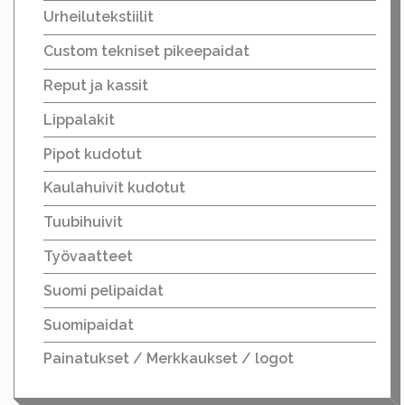
Urheilutekstiilit
Custom tekniset pikeepaidat
Reput ja kassit
Lippalakit
Pipot kudotut
Kaulahuivit kudotut
Tuubihuivit
Työvaatteet
Suomi pelipaidat
Suomipaidat
Painatukset / Merkkaukset / logot