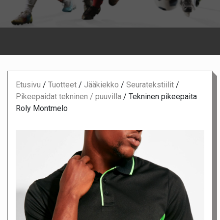
Etusivu
/
Tuotteet
/
Jääkiekko
/
Seuratekstiilit
/
Pikeepaidat tekninen / puuvilla
/
Tekninen pikeepaita
Roly Montmelo