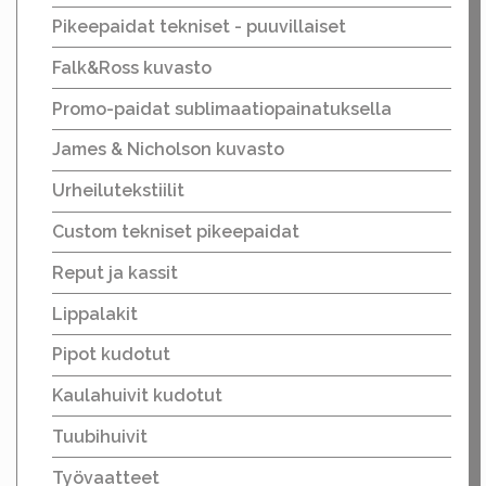
Pikeepaidat tekniset - puuvillaiset
Falk&Ross kuvasto
Promo-paidat sublimaatiopainatuksella
James & Nicholson kuvasto
Urheilutekstiilit
Custom tekniset pikeepaidat
Reput ja kassit
Lippalakit
Pipot kudotut
Kaulahuivit kudotut
Tuubihuivit
Työvaatteet