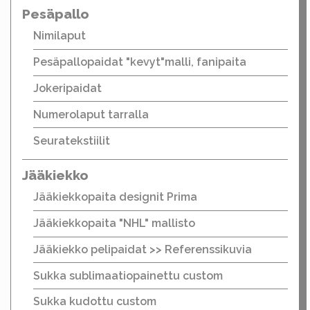
Pesäpallo
Nimilaput
Pesäpallopaidat "kevyt"malli, fanipaita
Jokeripaidat
Numerolaput tarralla
Seuratekstiilit
Jääkiekko
Jääkiekkopaita designit Prima
Jääkiekkopaita "NHL" mallisto
Jääkiekko pelipaidat >> Referenssikuvia
Sukka sublimaatiopainettu custom
Sukka kudottu custom