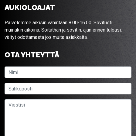
AUKIOLOAJAT
Palvelemme arkisin vähintään 8.00-16.00. Sovitusti
muinakin aikoina. Soitathan ja sovit n. ajan ennen tuloasi,
vältyt odottamasta jos muita asiakkaita.
OTA YHTEYTTÄ