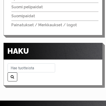
Suomi pelipaidat
Suomipaidat
Painatukset / Merkkaukset / logot
HAKU