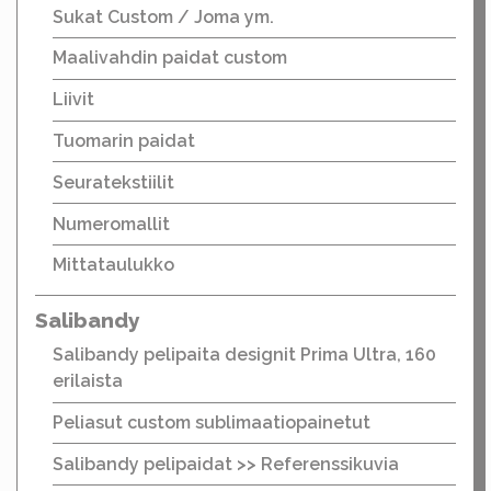
Sukat Custom / Joma ym.
Maalivahdin paidat custom
Liivit
Tuomarin paidat
Seuratekstiilit
Numeromallit
Mittataulukko
Salibandy
Salibandy pelipaita designit Prima Ultra, 160
erilaista
Peliasut custom sublimaatiopainetut
Salibandy pelipaidat >> Referenssikuvia