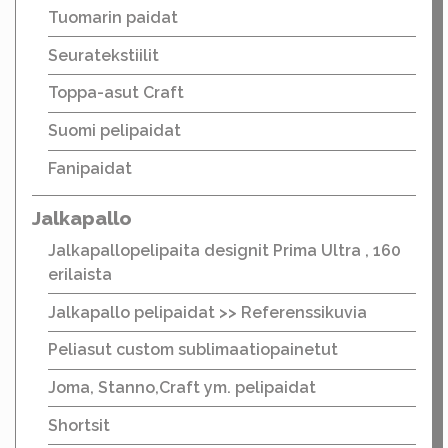
Tuomarin paidat
Seuratekstiilit
Toppa-asut Craft
Suomi pelipaidat
Fanipaidat
Jalkapallo
Jalkapallopelipaita designit Prima Ultra , 160
erilaista
Jalkapallo pelipaidat >> Referenssikuvia
Peliasut custom sublimaatiopainetut
Joma, Stanno,Craft ym. pelipaidat
Shortsit