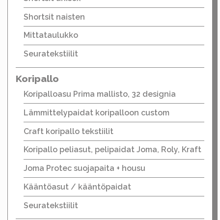
Shortsit naisten
Mittataulukko
Seuratekstiilit
Koripallo
Koripalloasu Prima mallisto, 32 designia
Lämmittelypaidat koripalloon custom
Craft koripallo tekstiilit
Koripallo peliasut, pelipaidat Joma, Roly, Kraft
Joma Protec suojapaita + housu
Kääntöasut / kääntöpaidat
Seuratekstiilit