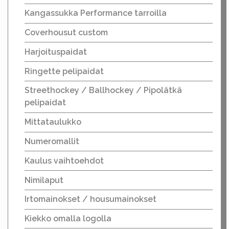
Kangassukka Performance tarroilla
Coverhousut custom
Harjoituspaidat
Ringette pelipaidat
Streethockey / Ballhockey / Pipolätkä
pelipaidat
Mittataulukko
Numeromallit
Kaulus vaihtoehdot
Nimilaput
Irtomainokset / housumainokset
Kiekko omalla logolla