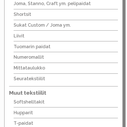
Joma, Stanno, Craft ym. pelipaidat
Shortsit
Sukat Custom / Joma ym.
Liivit
Tuomarin paidat
Numeromallit
Mittataulukko
Seuratekstiilit
Muut tekstiilit
Softshelltakit
Hupparit
T-paidat