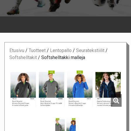
Etusivu
/
Tuotteet
/
Lentopallo
/
Seuratekstiilit
/
Softshelltakit
/
Softshelltakki malleja