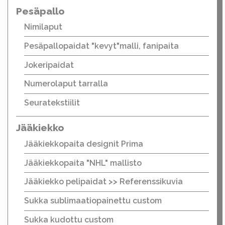
Pesäpallo
Nimilaput
Pesäpallopaidat "kevyt"malli, fanipaita
Jokeripaidat
Numerolaput tarralla
Seuratekstiilit
Jääkiekko
Jääkiekkopaita designit Prima
Jääkiekkopaita "NHL" mallisto
Jääkiekko pelipaidat >> Referenssikuvia
Sukka sublimaatiopainettu custom
Sukka kudottu custom