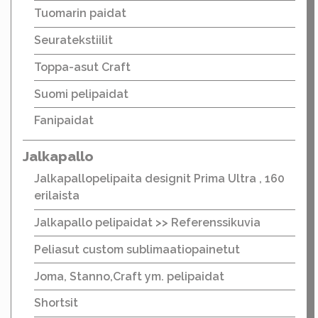
Tuomarin paidat
Seuratekstiilit
Toppa-asut Craft
Suomi pelipaidat
Fanipaidat
Jalkapallo
Jalkapallopelipaita designit Prima Ultra , 160
erilaista
Jalkapallo pelipaidat >> Referenssikuvia
Peliasut custom sublimaatiopainetut
Joma, Stanno,Craft ym. pelipaidat
Shortsit