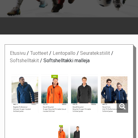
Etusivu
/
Tuotteet
/
Lentopallo
/
Seuratekstiilit
/
Softshelltakit
/
Softshelltakki malleja