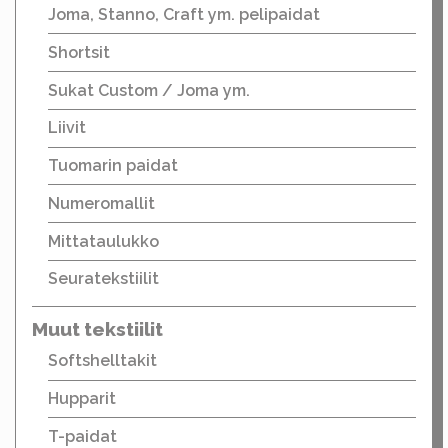
Joma, Stanno, Craft ym. pelipaidat
Shortsit
Sukat Custom / Joma ym.
Liivit
Tuomarin paidat
Numeromallit
Mittataulukko
Seuratekstiilit
Muut tekstiilit
Softshelltakit
Hupparit
T-paidat