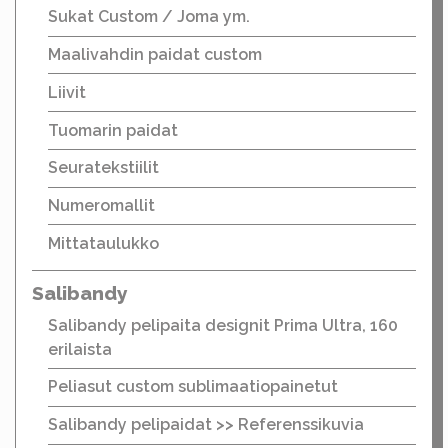
Sukat Custom / Joma ym.
Maalivahdin paidat custom
Liivit
Tuomarin paidat
Seuratekstiilit
Numeromallit
Mittataulukko
Salibandy
Salibandy pelipaita designit Prima Ultra, 160
erilaista
Peliasut custom sublimaatiopainetut
Salibandy pelipaidat >> Referenssikuvia