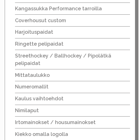
Kangassukka Performance tarroilla
Coverhousut custom
Harjoituspaidat
Ringette pelipaidat
Streethockey / Ballhockey / Pipolätkä
pelipaidat
Mittataulukko
Numeromallit
Kaulus vaihtoehdot
Nimilaput
Irtomainokset / housumainokset
Kiekko omalla logolla