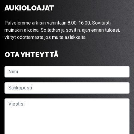
AUKIOLOAJAT
Palvelemme arkisin vähintään 8.00-16.00. Sovitusti
muinakin aikoina. Soitathan ja sovit n. ajan ennen tuloasi,
vältyt odottamasta jos muita asiakkaita.
OTA YHTEYTTÄ