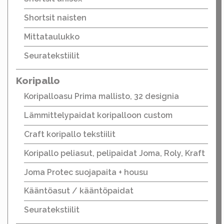
Shortsit naisten
Mittataulukko
Seuratekstiilit
Koripallo
Koripalloasu Prima mallisto, 32 designia
Lämmittelypaidat koripalloon custom
Craft koripallo tekstiilit
Koripallo peliasut, pelipaidat Joma, Roly, Kraft
Joma Protec suojapaita + housu
Kääntöasut / kääntöpaidat
Seuratekstiilit