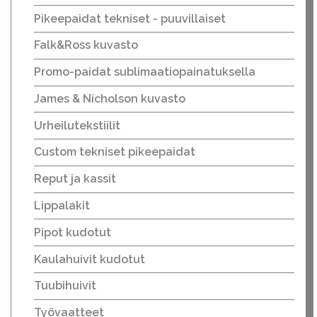
Pikeepaidat tekniset - puuvillaiset
Falk&Ross kuvasto
Promo-paidat sublimaatiopainatuksella
James & Nicholson kuvasto
Urheilutekstiilit
Custom tekniset pikeepaidat
Reput ja kassit
Lippalakit
Pipot kudotut
Kaulahuivit kudotut
Tuubihuivit
Työvaatteet