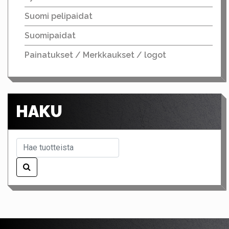
Suomi pelipaidat
Suomipaidat
Painatukset / Merkkaukset / logot
HAKU