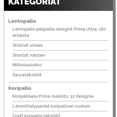
KATEGORIAT
Lentopallo
Lentopallo pelipaita designit Prima Ultra, 160
erilaista
Shortsit unisex
Shortsit naisten
Mittataulukko
Seuratekstiilit
Koripallo
Koripalloasu Prima mallisto, 32 designia
Lämmittelypaidat koripalloon custom
Craft koripallo tekstiilit