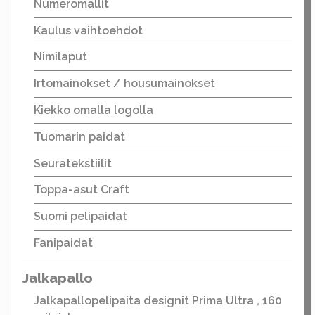
Numeromallit
Kaulus vaihtoehdot
Nimilaput
Irtomainokset / housumainokset
Kiekko omalla logolla
Tuomarin paidat
Seuratekstiilit
Toppa-asut Craft
Suomi pelipaidat
Fanipaidat
Jalkapallo
Jalkapallopelipaita designit Prima Ultra , 160