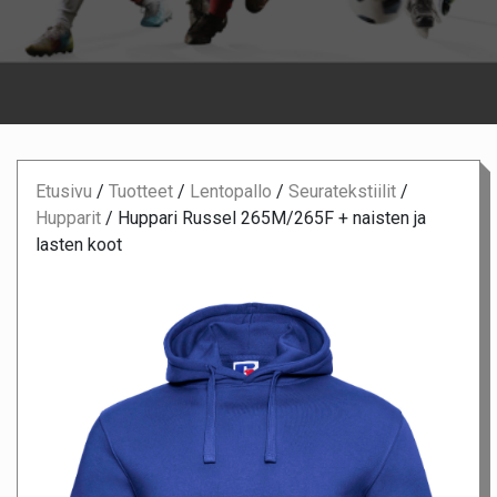
Etusivu
/
Tuotteet
/
Lentopallo
/
Seuratekstiilit
/
Hupparit
/
Huppari Russel 265M/265F + naisten ja
lasten koot