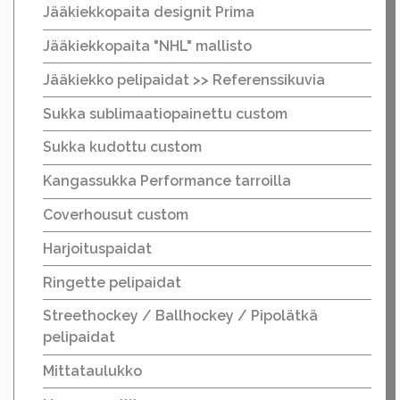
Jääkiekkopaita designit Prima
Jääkiekkopaita "NHL" mallisto
Jääkiekko pelipaidat >> Referenssikuvia
Sukka sublimaatiopainettu custom
Sukka kudottu custom
Kangassukka Performance tarroilla
Coverhousut custom
Harjoituspaidat
Ringette pelipaidat
Streethockey / Ballhockey / Pipolätkä
pelipaidat
Mittataulukko