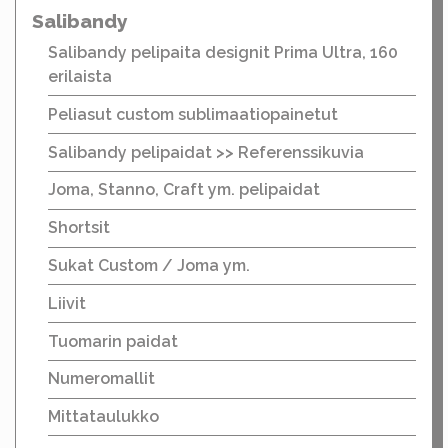
Salibandy
Salibandy pelipaita designit Prima Ultra, 160
erilaista
Peliasut custom sublimaatiopainetut
Salibandy pelipaidat >> Referenssikuvia
Joma, Stanno, Craft ym. pelipaidat
Shortsit
Sukat Custom / Joma ym.
Liivit
Tuomarin paidat
Numeromallit
Mittataulukko