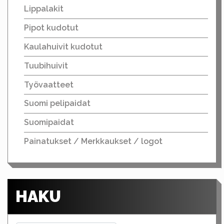
Lippalakit
Pipot kudotut
Kaulahuivit kudotut
Tuubihuivit
Työvaatteet
Suomi pelipaidat
Suomipaidat
Painatukset / Merkkaukset / logot
HAKU