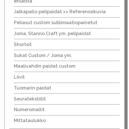
erilaista
Jalkapallo pelipaidat >> Referenssikuvia
Peliasut custom sublimaatiopainetut
Joma, Stanno,Craft ym. pelipaidat
Shortsit
Sukat Custom / Joma ym.
Maalivahdin paidat custom
Liivit
Tuomarin paidat
Seuratekstiilit
Numeromallit
Mittataulukko