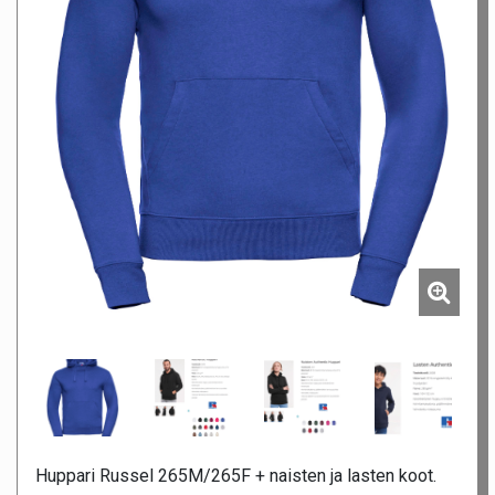
Huppari Russel 265M/265F + naisten ja lasten koot.