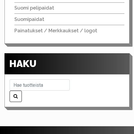
Suomi pelipaidat
Suomipaidat
Painatukset / Merkkaukset / logot
HAKU