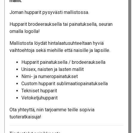
mallit.
Joman hupparit pysyvästi mallistossa.
Hupparit brodeerauksella tai painatuksella, seuran
omalla logolla!
Mallistosta löydät hintalaatusuhteeltaan hyviä
vaihtoehtoja sekä miehille että naisille ja lapsille.
Hupparit painatuksella / brodeerauksella
Unisex, naisten ja lasten mallit
Nimi- ja numeropainatukset
Custom hupparit sublimaatiopainatuksella
Tekniset hupparit
Vetoketjuhupparit
Ota yhteyttä, niin tarjoamme teille sopivia
tuoteratkaisuja!