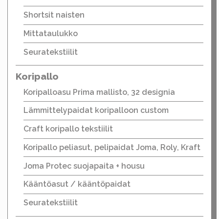
Shortsit naisten
Mittataulukko
Seuratekstiilit
Koripallo
Koripalloasu Prima mallisto, 32 designia
Lämmittelypaidat koripalloon custom
Craft koripallo tekstiilit
Koripallo peliasut, pelipaidat Joma, Roly, Kraft
Joma Protec suojapaita + housu
Kääntöasut / kääntöpaidat
Seuratekstiilit