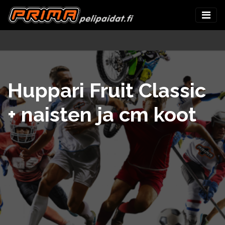
Huppari Fruit Classic
+ naisten ja cm koot