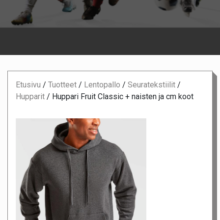
Etusivu
/
Tuotteet
/
Lentopallo
/
Seuratekstiilit
/
Hupparit
/
Huppari Fruit Classic + naisten ja cm koot