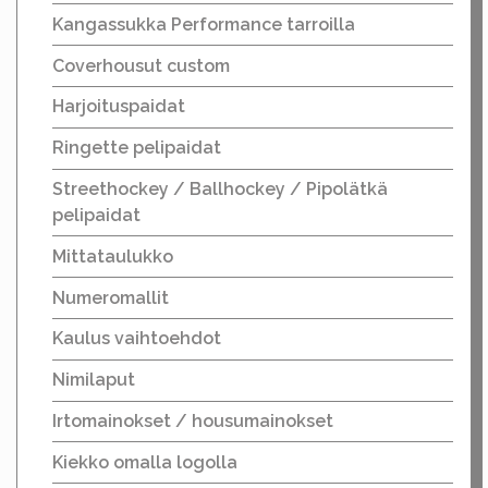
Kangassukka Performance tarroilla
Coverhousut custom
Harjoituspaidat
Ringette pelipaidat
Streethockey / Ballhockey / Pipolätkä
pelipaidat
Mittataulukko
Numeromallit
Kaulus vaihtoehdot
Nimilaput
Irtomainokset / housumainokset
Kiekko omalla logolla