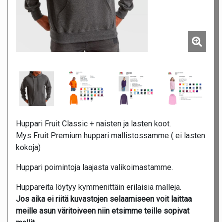
Huppari Fruit Classic + naisten ja lasten koot.
Mys Fruit Premium huppari mallistossamme ( ei lasten
kokoja)
Huppari poimintoja laajasta valikoimastamme.
Huppareita löytyy kymmenittäin erilaisia malleja.
Jos aika ei riitä kuvastojen selaamiseen voit laittaa
meille asun väritoiveen niin etsimme teille sopivat