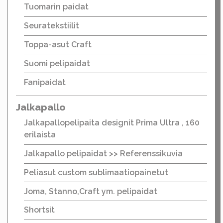
Tuomarin paidat
Seuratekstiilit
Toppa-asut Craft
Suomi pelipaidat
Fanipaidat
Jalkapallo
Jalkapallopelipaita designit Prima Ultra , 160
erilaista
Jalkapallo pelipaidat >> Referenssikuvia
Peliasut custom sublimaatiopainetut
Joma, Stanno,Craft ym. pelipaidat
Shortsit