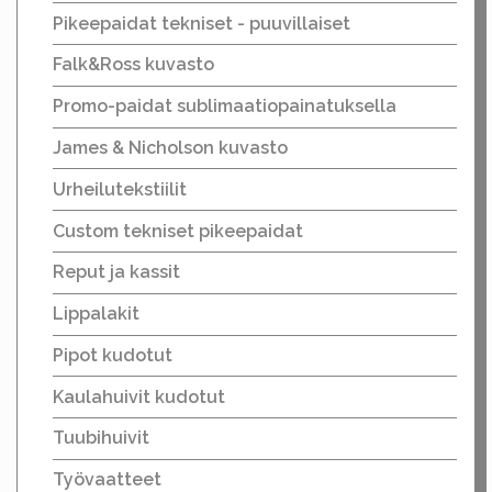
Pikeepaidat tekniset - puuvillaiset
Falk&Ross kuvasto
Promo-paidat sublimaatiopainatuksella
James & Nicholson kuvasto
Urheilutekstiilit
Custom tekniset pikeepaidat
Reput ja kassit
Lippalakit
Pipot kudotut
Kaulahuivit kudotut
Tuubihuivit
Työvaatteet