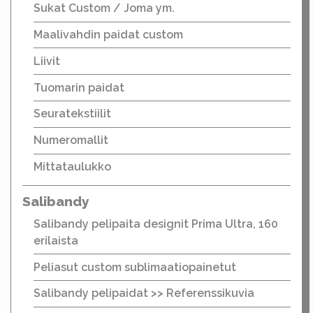
Sukat Custom / Joma ym.
Maalivahdin paidat custom
Liivit
Tuomarin paidat
Seuratekstiilit
Numeromallit
Mittataulukko
Salibandy
Salibandy pelipaita designit Prima Ultra, 160
erilaista
Peliasut custom sublimaatiopainetut
Salibandy pelipaidat >> Referenssikuvia