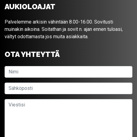
AUKIOLOAJAT
Palvelemme arkisin vähintään 8.00-16.00. Sovitusti
muinakin aikoina. Soitathan ja sovit n. ajan ennen tuloasi,
vältyt odottamasta jos muita asiakkaita.
OTA YHTEYTTÄ