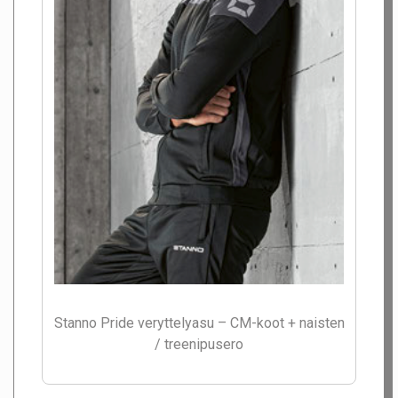
Stanno Pride veryttelyasu – CM-koot + naisten
/ treenipusero