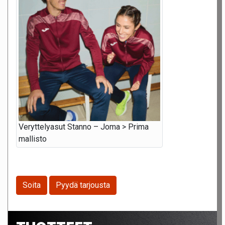
Veryttelyasut Stanno – Joma > Prima
mallisto
Soita
Pyydä tarjousta