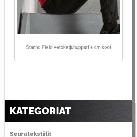
Stanno Field vetoketjuhuppari + cm koot
KATEGORIAT
Seuratekstiilit