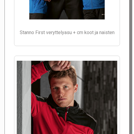
Stanno First veryttelyasu + cm koot ja naisten