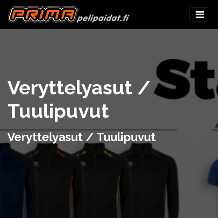
Veryttelyasut /
Tuulipuvut
Veryttelyasut / Tuulipuvut