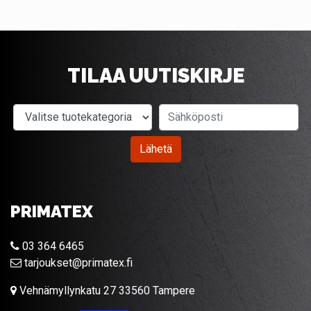
TILAA UUTISKIRJE
Valitse tuotekategoria
Sähköposti
Lähetä
PRIMATEX
03 364 6465
tarjoukset@primatex.fi
Vehnämyllynkatu 27 33560 Tampere