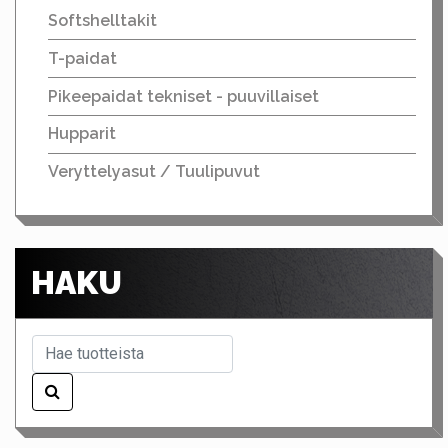
Softshelltakit
T-paidat
Pikeepaidat tekniset - puuvillaiset
Hupparit
Veryttelyasut / Tuulipuvut
HAKU