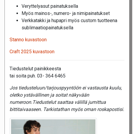
Veryttelyasut painatuksella
Myös mainos-, numero- ja nimipainatukset
Verkkatakki ja hupapri myös custom tuotteena
sublimaatiopainatuksella
Stanno kuvastoon
Craft 2025 kuvastoon
Tiedustelut painikkeesta
tai soita puh. 03- 364 6465
Jos tiedusteluun/tarjouspyyntöön ei vastausta kuulu,
oletko ystävällinen ja soitat näkyvään
numeroon.Tiedustelut saattaa välillä jumittua
bittitaivaaseen. Tarkistathan myös oman roskapostisi.