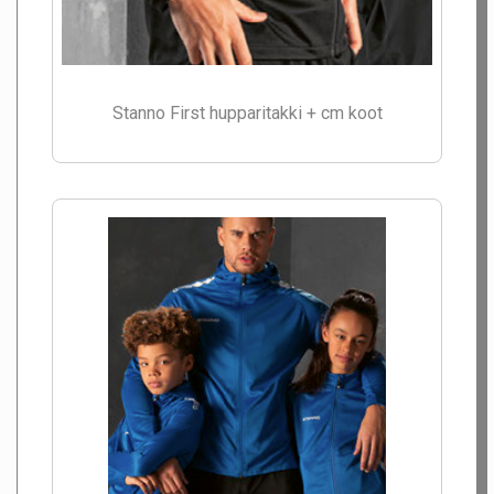
Stanno First hupparitakki + cm koot