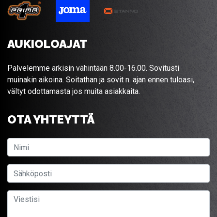
AUKIOLOAJAT
Palvelemme arkisin vähintään 8.00-16.00. Sovitusti
muinakin aikoina. Soitathan ja sovit n. ajan ennen tuloasi,
vältyt odottamasta jos muita asiakkaita.
OTA YHTEYTTÄ