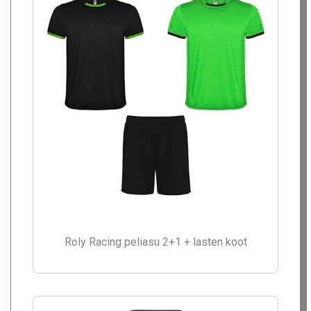
Roly Racing peliasu 2+1 + lasten koot