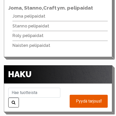
Joma, Stanno,Craft ym. pelipaidat
Joma pelipaidat
Stanno pelipaidat
Roly pelipaidat
Naisten pelipaidat
HAKU
Pyydä tarjous
!