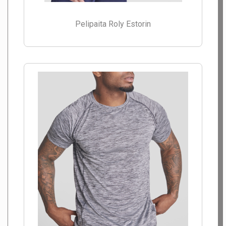
Pelipaita Roly Estorin