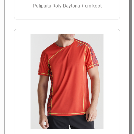
Pelipaita Roly Daytona + cm koot