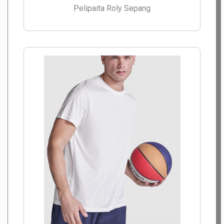
Pelipaita Roly Sepang