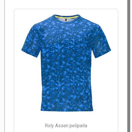
Roly Assen pelipaita