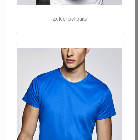
Zolder pelipaita