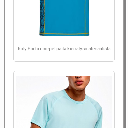
Roly Sochi eco-pelipaita kierrätysmateriaalista