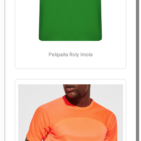
Pelipaita Roly Imola