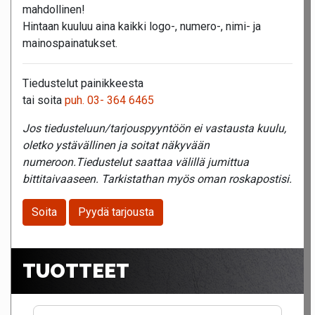
mahdollinen!
Hintaan kuuluu aina kaikki logo-, numero-, nimi- ja
mainospainatukset.
Tiedustelut painikkeesta
tai soita
puh. 03- 364 6465
Jos tiedusteluun/tarjouspyyntöön ei vastausta kuulu,
oletko ystävällinen ja soitat näkyvään
numeroon.Tiedustelut saattaa välillä jumittua
bittitaivaaseen. Tarkistathan myös oman roskapostisi.
Soita
Pyydä tarjousta
TUOTTEET