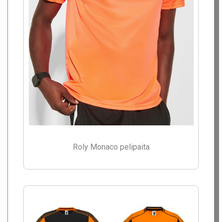
Roly Monaco pelipaita