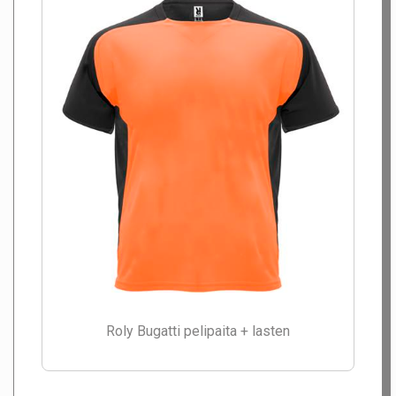
Roly Bugatti pelipaita + lasten