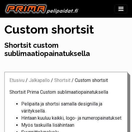
Custom shortsit
Shortsit custom
sublimaatiopainatuksella
Etusivu
/
Jalkapallo
/
Shortsit
/
Custom shortsit
Shortsit Prima Custom sublimaatiopainatuksella
Pelipaita ja shortsi samalla designilla ja
värityksellä.
Hintaan kuuluu kaikki, logo- ja numeropainatukset
Myös taskuilla lisähintaan