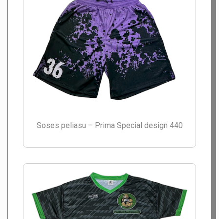
Soses peliasu – Prima Special design 440