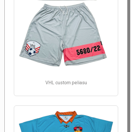
VHL custom peliasu