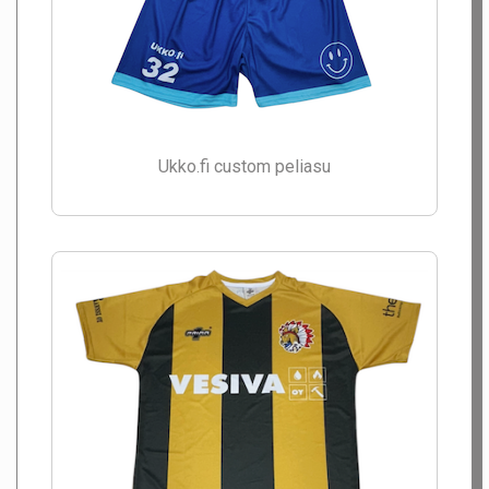
Ukko.fi custom peliasu