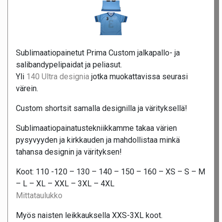
Sublimaatiopainetut Prima Custom jalkapallo- ja
salibandypelipaidat ja peliasut.
Yli
140 Ultra designia
jotka muokattavissa seurasi
värein.
Custom shortsit samalla designilla ja värityksellä!
Sublimaatiopainatustekniikkamme takaa värien
pysyvyyden ja kirkkauden ja mahdollistaa minkä
tahansa designin ja värityksen!
Koot: 110 -120 – 130 – 140 – 150 – 160 – XS – S – M
– L – XL – XXL – 3XL – 4XL
Mittataulukko
Myös naisten leikkauksella XXS-3XL koot.