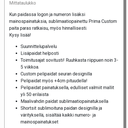
Mittataulukko
Kun paidassa logon ja numeron lisäksi
mainospainatuksia, sublimaatiopainettu Prima Custom
paita paras ratkaisu, myös hinnallisesti.
Kysy lisää!
Suunnittelupalvelu
Lisäpaidat helposti
Toimitusajat sovitusti! Ruuhkasta riippuen noin 3-
5 viikkoa.
Custom pelipaidat seuran designilla
Pelipaidat myös +4cm pituudella!
Pelipaidat painatuksella, edulliset valmiit mallit
yli 50 erilaista
Maalivahdin paidat sublimaatiopainatuksella
Shortsit sublimoituna paidan designilla ja
värityksellä, sisältää kaikki numero- ja
mainospainatukset