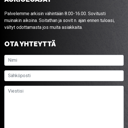
Palvelemme arkisin vähintään 8.00-16.00. Sovitusti
muinakin aikoina. Soitathan ja sovit n. ajan ennen tuloasi,
vältyt odottamasta jos muita asiakkaita.
OTA YHTEYTTÄ