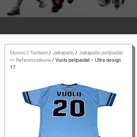
Etusivu
/
Tuotteet
/
Jalkapallo
/
Jalkapallo pelipaidat
>> Referenssikuvia
/
Vuolu pelipaidat – Ultra design
17.