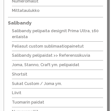
Numeromallit
Mittataulukko
Salibandy
Salibandy pelipaita designit Prima Ultra, 160
erilaista
Peliasut custom sublimaatiopainetut
Salibandy pelipaidat >> Referenssikuvia
Joma, Stanno, Craft ym. pelipaidat
Shortsit
Sukat Custom / Joma ym.
Liivit
Tuomarin paidat