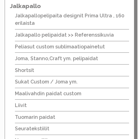
Jalkapallo
Jalkapallopelipaita designit Prima Ultra , 160
erilaista
Jalkapallo pelipaidat >> Referenssikuvia
Peliasut custom sublimaatiopainetut
Joma, Stanno,Craft ym. pelipaidat
Shortsit
Sukat Custom / Joma ym.
Maalivahdin paidat custom
Liivit
Tuomarin paidat
Seuratekstiilit