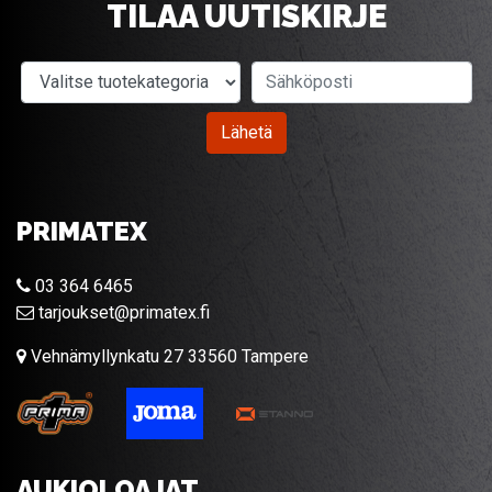
TILAA UUTISKIRJE
Valitse tuotekategoria
Sähköposti
Lähetä
PRIMATEX
03 364 6465
tarjoukset@primatex.fi
Vehnämyllynkatu 27 33560 Tampere
AUKIOLOAJAT