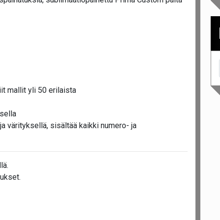
t mallit yli 50 erilaista
sella
a värityksellä, sisältää kaikki numero- ja
lä.
ukset.