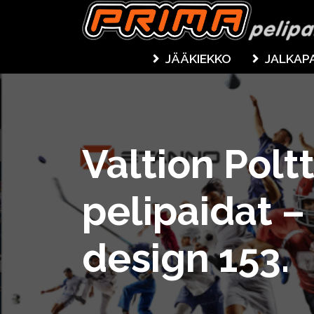
JÄÄKIEKKO
JALKAP
Valtion Polt
pelipaidat –
design 153.