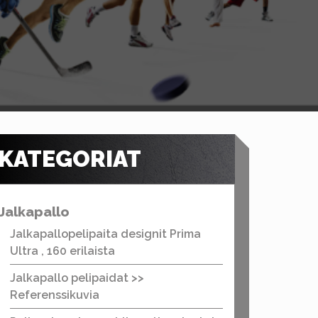
KATEGORIAT
Jalkapallo
Jalkapallopelipaita designit Prima
Ultra , 160 erilaista
Jalkapallo pelipaidat >>
Referenssikuvia