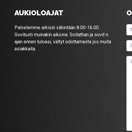
AUKIOLOAJAT
O
Palvelemme arkisin vähintään 8.00-16.00.
Sovitusti muinakin aikoina. Soitathan ja sovit n.
ajan ennen tuloasi, vältyt odottamasta jos muita
asiakkaita.