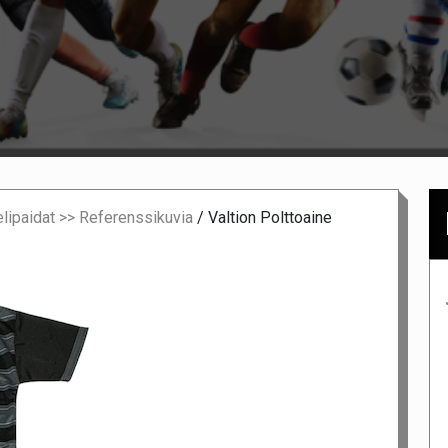
elipaidat >> Referenssikuvia
/
Valtion Polttoaine