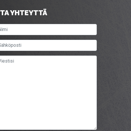
TA YHTEYTTÄ