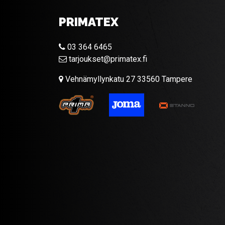
PRIMATEX
03 364 6465
tarjoukset@primatex.fi
Vehnämyllynkatu 27 33560 Tampere