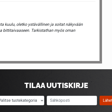
a kuulu, oletko ystävällinen ja soitat näkyvään
ua bittitaivaaseen. Tarkistathan myös oman
TILAA UUTISKIRJE
Valitse tuotekategoria
Sähköposti
Lähe