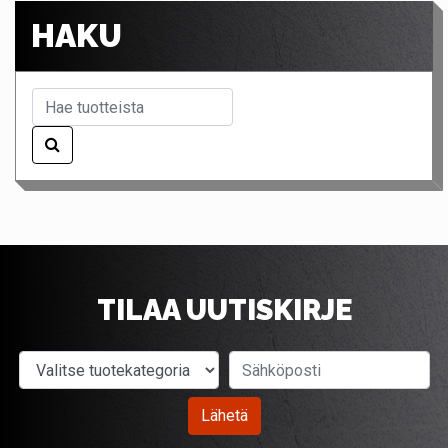
HAKU
TILAA UUTISKIRJE
Valitse tuotekategoria
Sähköposti
Lähetä