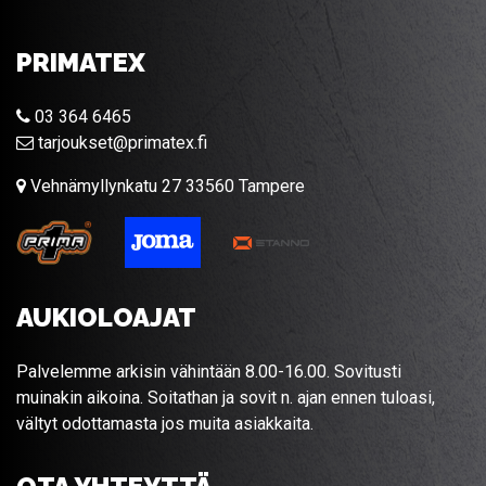
PRIMATEX
03 364 6465
tarjoukset@primatex.fi
Vehnämyllynkatu 27 33560 Tampere
AUKIOLOAJAT
Palvelemme arkisin vähintään 8.00-16.00. Sovitusti
muinakin aikoina. Soitathan ja sovit n. ajan ennen tuloasi,
vältyt odottamasta jos muita asiakkaita.