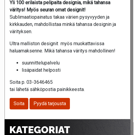
Yli 100 erilaista pelipaita designia, mikä tahansa
väritys! Myös seuran omat designit!
Sublimaatiopainatus takaa värien pysyvyyden ja
kirkkauden, mahdollistaa minkä tahansa designin ja
värityksen.
Ultra malliston designit myös muokattavissa
haluamaksenne. Mikä tahansa väritys mahdollinen!
suunnittelupalvelu
lisäpaidat helposti
Soita p. 03-3646465
tai lähetä sähköpostia painikkeesta.
Soita
Pyydä tarjousta
KATEGORIAT