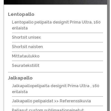
Lentopallo
Lentopallo pelipaita designit Prima Ultra, 160
erilaista
Shortsit unisex
Shortsit naisten
Mittataulukko
Seuratekstiilit
Jalkapallo
Jalkapallopelipaita designit Prima Ultra , 160
erilaista
Jalkapallo pelipaidat >> Referenssikuvia
Peliasut custom sublimaatiopainetut