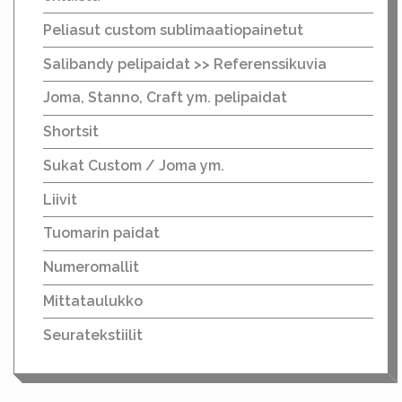
Peliasut custom sublimaatiopainetut
Salibandy pelipaidat >> Referenssikuvia
Joma, Stanno, Craft ym. pelipaidat
Shortsit
Sukat Custom / Joma ym.
Liivit
Tuomarin paidat
Numeromallit
Mittataulukko
Seuratekstiilit