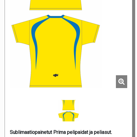
Sublimaatiopainetut Prima pelipaidat ja peliasut.