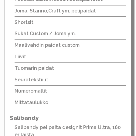
Joma, Stanno,Craft ym. pelipaidat
Shortsit
Sukat Custom / Joma ym.
Maalivahdin paidat custom
Liivit
Tuomarin paidat
Seuratekstiilit
Numeromallit
Mittataulukko
Salibandy
Salibandy pelipaita designit Prima Ultra, 160
erilaista