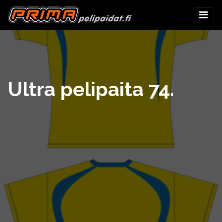
Ultra pelipaita 74.