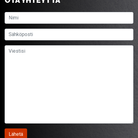
OTA YHTEYTTÄ