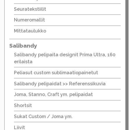
Seuratekstiilit
Numeromallit
Mittataulukko
Salibandy
Salibandy pelipaita designit Prima Ultra, 160
erilaista
Peliasut custom sublimaatiopainetut
Salibandy pelipaidat >> Referenssikuvia
Joma, Stanno, Craft ym. pelipaidat
Shortsit
Sukat Custom / Joma ym.
Liivit