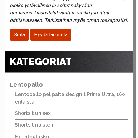
oletko ystävällinen ja soitat näkyvään
numeroon.Tiedustelut saattaa välillä jumittua
bittitaivaaseen. Tarkistathan myös oman roskapostisi.
Soita
Pyydä tarjousta
KATEGORIAT
Lentopallo
Lentopallo pelipaita designit Prima Ultra, 160
erilaista
Shortsit unisex
Shortsit naisten
Mittataulukko