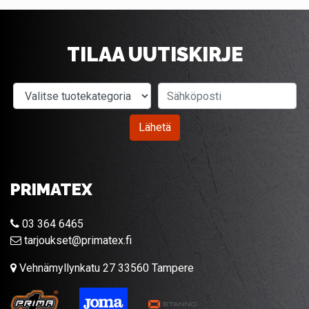
TILAA UUTISKIRJE
Valitse tuotekategoria
Sähköposti
Lähetä
PRIMATEX
03 364 6465
tarjoukset@primatex.fi
Vehnämyllynkatu 27 33560 Tampere