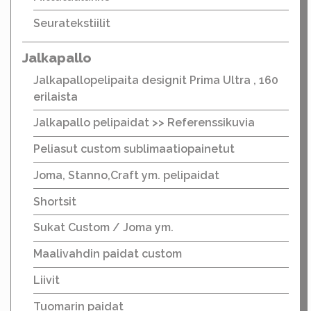
Seuratekstiilit
Jalkapallo
Jalkapallopelipaita designit Prima Ultra , 160
erilaista
Jalkapallo pelipaidat >> Referenssikuvia
Peliasut custom sublimaatiopainetut
Joma, Stanno,Craft ym. pelipaidat
Shortsit
Sukat Custom / Joma ym.
Maalivahdin paidat custom
Liivit
Tuomarin paidat