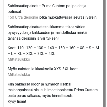
Sublimaatiopainetut Prima Custom pelipaidat ja
peliasut.
150 Ultra designia
jotka muokattavissa seurasi värein.
Sublimaatiopainatustekniikkamme takaa värien
pysyvyyden ja kirkkauden ja mahdollistaa minkä
tahansa designin ja värityksen!
Koot: 110 -120 – 130 – 140 – 150 – 160 – XS – S – M
– L – XL – XXL – 3XL – 4XL
Mittataulukko
Myös naisten leikkauksella XXS-3XL koot.
Mittataulukko
Kun paidassa logon ja numeron lisäksi
mainospainatuksia, sublimaatiopainettu Prima Custom
paita paras ratkaisu, myös hinnallisesti.
Kysy lisää!