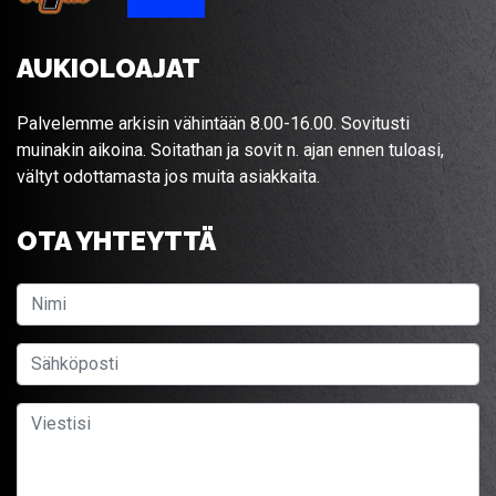
AUKIOLOAJAT
Palvelemme arkisin vähintään 8.00-16.00. Sovitusti
muinakin aikoina. Soitathan ja sovit n. ajan ennen tuloasi,
vältyt odottamasta jos muita asiakkaita.
OTA YHTEYTTÄ