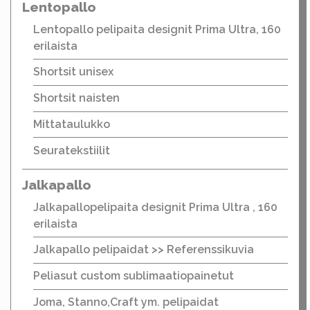
Lentopallo
Lentopallo pelipaita designit Prima Ultra, 160
erilaista
Shortsit unisex
Shortsit naisten
Mittataulukko
Seuratekstiilit
Jalkapallo
Jalkapallopelipaita designit Prima Ultra , 160
erilaista
Jalkapallo pelipaidat >> Referenssikuvia
Peliasut custom sublimaatiopainetut
Joma, Stanno,Craft ym. pelipaidat