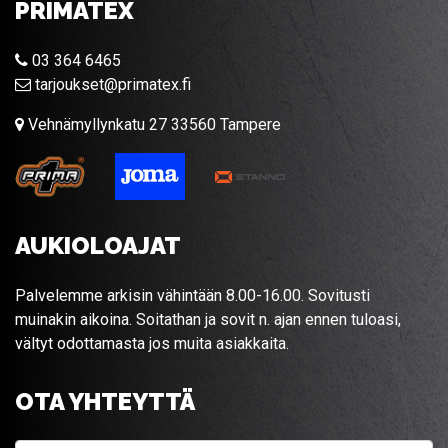
PRIMATEX
03 364 6465
tarjoukset@primatex.fi
Vehnämyllynkatu 27 33560 Tampere
AUKIOLOAJAT
Palvelemme arkisin vähintään 8.00-16.00. Sovitusti
muinakin aikoina. Soitathan ja sovit n. ajan ennen tuloasi,
vältyt odottamasta jos muita asiakkaita.
OTA YHTEYTTÄ