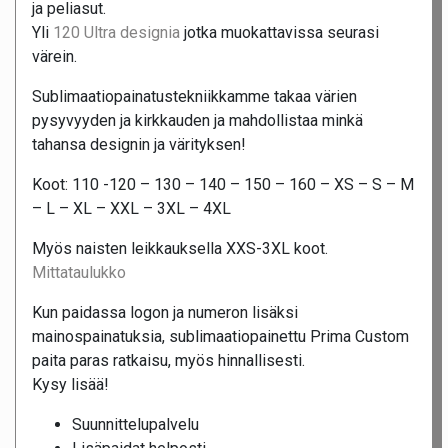
ja peliasut.
Yli
120 Ultra designia
jotka muokattavissa seurasi
värein.
Sublimaatiopainatustekniikkamme takaa värien
pysyvyyden ja kirkkauden ja mahdollistaa minkä
tahansa designin ja värityksen!
Koot: 110 -120 – 130 – 140 – 150 – 160 – XS – S – M
– L – XL – XXL – 3XL – 4XL
Myös naisten leikkauksella XXS-3XL koot.
Mittataulukko
Kun paidassa logon ja numeron lisäksi
mainospainatuksia, sublimaatiopainettu Prima Custom
paita paras ratkaisu, myös hinnallisesti.
Kysy lisää!
Suunnittelupalvelu