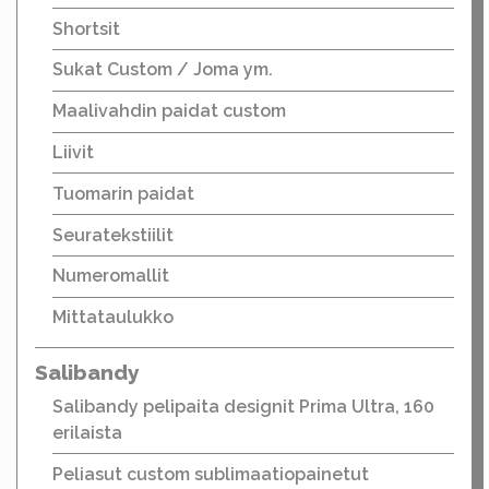
Shortsit
Sukat Custom / Joma ym.
Maalivahdin paidat custom
Liivit
Tuomarin paidat
Seuratekstiilit
Numeromallit
Mittataulukko
Salibandy
Salibandy pelipaita designit Prima Ultra, 160
erilaista
Peliasut custom sublimaatiopainetut