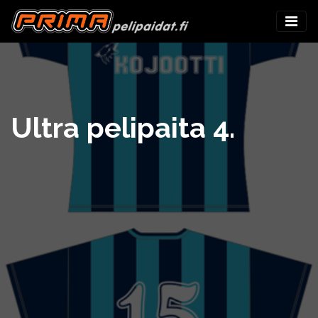
Ultra pelipaita 4.