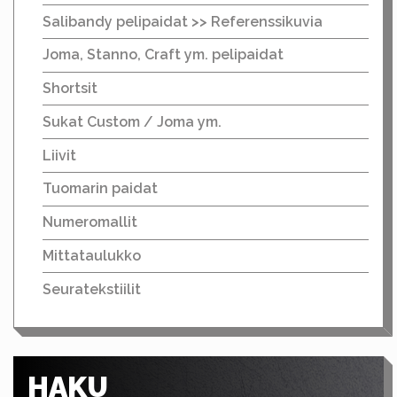
Salibandy pelipaidat >> Referenssikuvia
Joma, Stanno, Craft ym. pelipaidat
Shortsit
Sukat Custom / Joma ym.
Liivit
Tuomarin paidat
Numeromallit
Mittataulukko
Seuratekstiilit
HAKU