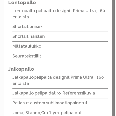
Lentopallo
Lentopallo pelipaita designit Prima Ultra, 160
erilaista
Shortsit unisex
Shortsit naisten
Mittataulukko
Seuratekstiilit
Jalkapallo
Jalkapallopelipaita designit Prima Ultra , 160
erilaista
Jalkapallo pelipaidat >> Referenssikuvia
Peliasut custom sublimaatiopainetut
Joma, Stanno,Craft ym. pelipaidat