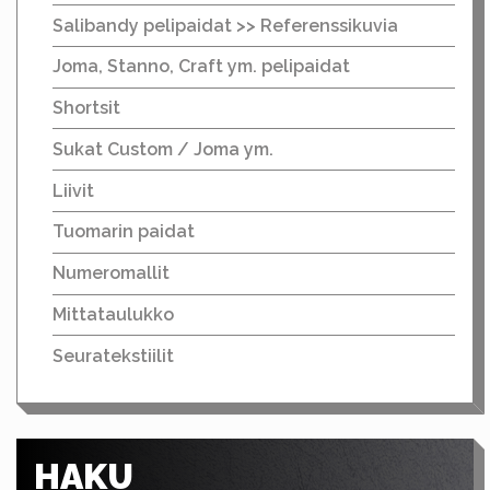
Salibandy pelipaidat >> Referenssikuvia
Joma, Stanno, Craft ym. pelipaidat
Shortsit
Sukat Custom / Joma ym.
Liivit
Tuomarin paidat
Numeromallit
Mittataulukko
Seuratekstiilit
HAKU