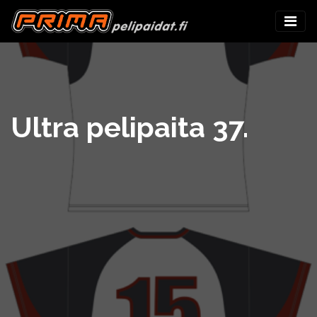
Ultra pelipaita 37.