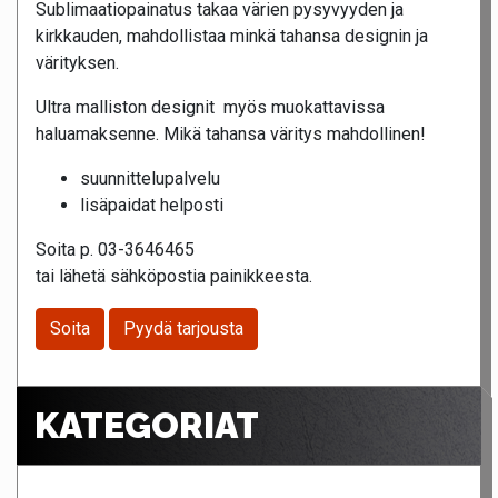
Sublimaatiopainatus takaa värien pysyvyyden ja
kirkkauden, mahdollistaa minkä tahansa designin ja
värityksen.
Ultra malliston designit myös muokattavissa
haluamaksenne. Mikä tahansa väritys mahdollinen!
suunnittelupalvelu
lisäpaidat helposti
Soita p. 03-3646465
tai lähetä sähköpostia painikkeesta.
Soita
Pyydä tarjousta
KATEGORIAT