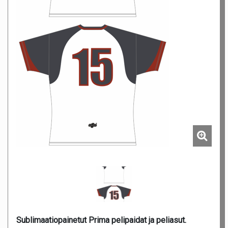
Sublimaatiopainetut Prima pelipaidat ja peliasut.